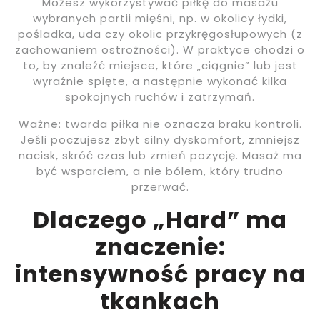
Możesz wykorzystywać piłkę do masażu
wybranych partii mięśni, np. w okolicy łydki,
pośladka, uda czy okolic przykręgosłupowych (z
zachowaniem ostrożności). W praktyce chodzi o
to, by znaleźć miejsce, które „ciągnie” lub jest
wyraźnie spięte, a następnie wykonać kilka
spokojnych ruchów i zatrzymań.
Ważne: twarda piłka nie oznacza braku kontroli.
Jeśli poczujesz zbyt silny dyskomfort, zmniejsz
nacisk, skróć czas lub zmień pozycję. Masaż ma
być wsparciem, a nie bólem, który trudno
przerwać.
Dlaczego „Hard” ma
znaczenie:
intensywność pracy na
tkankach