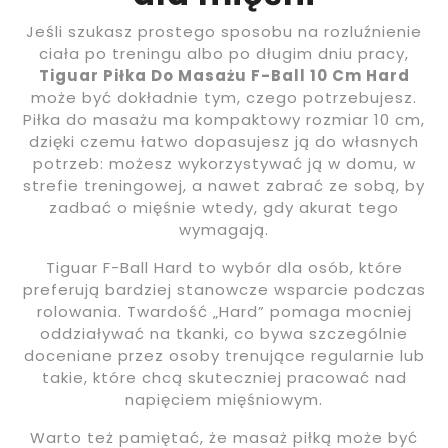
Jeśli szukasz prostego sposobu na rozluźnienie
ciała po treningu albo po długim dniu pracy,
Tiguar Piłka Do Masażu F-Ball 10 Cm Hard
może być dokładnie tym, czego potrzebujesz.
Piłka do masażu ma kompaktowy rozmiar 10 cm,
dzięki czemu łatwo dopasujesz ją do własnych
potrzeb: możesz wykorzystywać ją w domu, w
strefie treningowej, a nawet zabrać ze sobą, by
zadbać o mięśnie wtedy, gdy akurat tego
wymagają.
Tiguar F-Ball Hard to wybór dla osób, które
preferują bardziej stanowcze wsparcie podczas
rolowania. Twardość „Hard” pomaga mocniej
oddziaływać na tkanki, co bywa szczególnie
doceniane przez osoby trenujące regularnie lub
takie, które chcą skuteczniej pracować nad
napięciem mięśniowym.
Warto też pamiętać, że masaż piłką może być