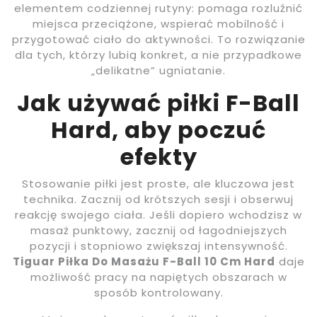
elementem codziennej rutyny: pomaga rozluźnić
miejsca przeciążone, wspierać mobilność i
przygotować ciało do aktywności. To rozwiązanie
dla tych, którzy lubią konkret, a nie przypadkowe
„delikatne” ugniatanie.
Jak używać piłki F-Ball
Hard, aby poczuć
efekty
Stosowanie piłki jest proste, ale kluczowa jest
technika. Zacznij od krótszych sesji i obserwuj
reakcję swojego ciała. Jeśli dopiero wchodzisz w
masaż punktowy, zacznij od łagodniejszych
pozycji i stopniowo zwiększaj intensywność.
Tiguar Piłka Do Masażu F-Ball 10 Cm Hard
daje
możliwość pracy na napiętych obszarach w
sposób kontrolowany.