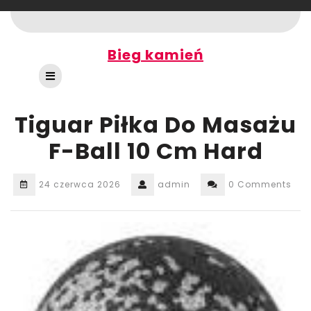
Skip
to
content
Bieg kamień
Open
Button
Tiguar Piłka Do Masażu
F-Ball 10 Cm Hard
24 czerwca 2026
admin
0 Comments