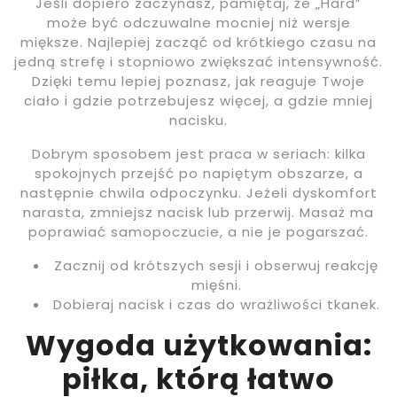
Jeśli dopiero zaczynasz, pamiętaj, że „Hard”
może być odczuwalne mocniej niż wersje
miększe. Najlepiej zacząć od krótkiego czasu na
jedną strefę i stopniowo zwiększać intensywność.
Dzięki temu lepiej poznasz, jak reaguje Twoje
ciało i gdzie potrzebujesz więcej, a gdzie mniej
nacisku.
Dobrym sposobem jest praca w seriach: kilka
spokojnych przejść po napiętym obszarze, a
następnie chwila odpoczynku. Jeżeli dyskomfort
narasta, zmniejsz nacisk lub przerwij. Masaż ma
poprawiać samopoczucie, a nie je pogarszać.
Zacznij od krótszych sesji i obserwuj reakcję
mięśni.
Dobieraj nacisk i czas do wrażliwości tkanek.
Wygoda użytkowania:
piłka, którą łatwo