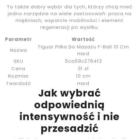
To także dobry wybór dla tych, którzy chcą mieć
jedno narzędzie na wiele zastosowań: praca na
mięśniach, wsparcie mobilności i element
regeneracji po wysiłku.
Parametr
Wartość
Tiguar Piłka Do Masażu F-Ball 10 Cm
Nazwa
Hard
SKU
5ca59c2764f3
Cena
31 zł
Rozmiar
10 cm
Twardość
Hard
Jak wybrać
odpowiednią
intensywność i nie
przesadzić