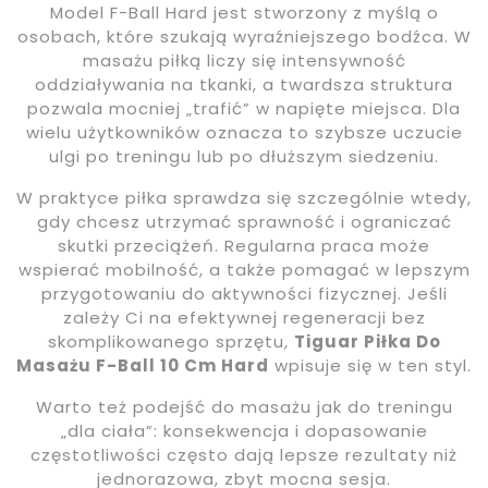
Model F-Ball Hard jest stworzony z myślą o
osobach, które szukają wyraźniejszego bodźca. W
masażu piłką liczy się intensywność
oddziaływania na tkanki, a twardsza struktura
pozwala mocniej „trafić” w napięte miejsca. Dla
wielu użytkowników oznacza to szybsze uczucie
ulgi po treningu lub po dłuższym siedzeniu.
W praktyce piłka sprawdza się szczególnie wtedy,
gdy chcesz utrzymać sprawność i ograniczać
skutki przeciążeń. Regularna praca może
wspierać mobilność, a także pomagać w lepszym
przygotowaniu do aktywności fizycznej. Jeśli
zależy Ci na efektywnej regeneracji bez
skomplikowanego sprzętu,
Tiguar Piłka Do
Masażu F-Ball 10 Cm Hard
wpisuje się w ten styl.
Warto też podejść do masażu jak do treningu
„dla ciała”: konsekwencja i dopasowanie
częstotliwości często dają lepsze rezultaty niż
jednorazowa, zbyt mocna sesja.