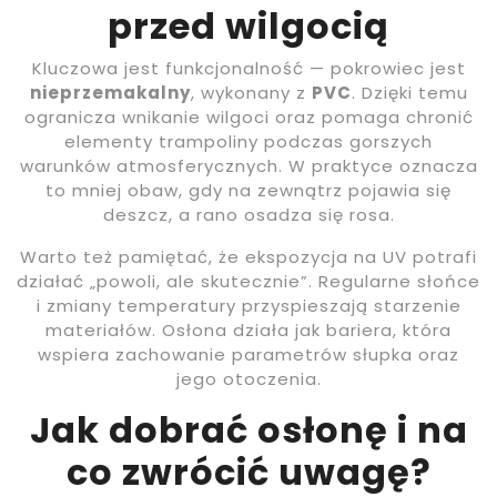
przed wilgocią
Kluczowa jest funkcjonalność — pokrowiec jest
nieprzemakalny
, wykonany z
PVC
. Dzięki temu
ogranicza wnikanie wilgoci oraz pomaga chronić
elementy trampoliny podczas gorszych
warunków atmosferycznych. W praktyce oznacza
to mniej obaw, gdy na zewnątrz pojawia się
deszcz, a rano osadza się rosa.
Warto też pamiętać, że ekspozycja na UV potrafi
działać „powoli, ale skutecznie”. Regularne słońce
i zmiany temperatury przyspieszają starzenie
materiałów. Osłona działa jak bariera, która
wspiera zachowanie parametrów słupka oraz
jego otoczenia.
Jak dobrać osłonę i na
co zwrócić uwagę?