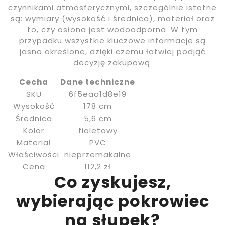
czynnikami atmosferycznymi, szczególnie istotne
są: wymiary (wysokość i średnica), materiał oraz
to, czy osłona jest wodoodporna. W tym
przypadku wszystkie kluczowe informacje są
jasno określone, dzięki czemu łatwiej podjąć
decyzję zakupową.
Cecha
Dane techniczne
SKU
6f5eaa1d8e19
Wysokość
178 cm
Średnica
5,6 cm
Kolor
fioletowy
Materiał
PVC
Właściwości
nieprzemakalne
Cena
112,2 zł
Co zyskujesz,
wybierając pokrowiec
na słupek?