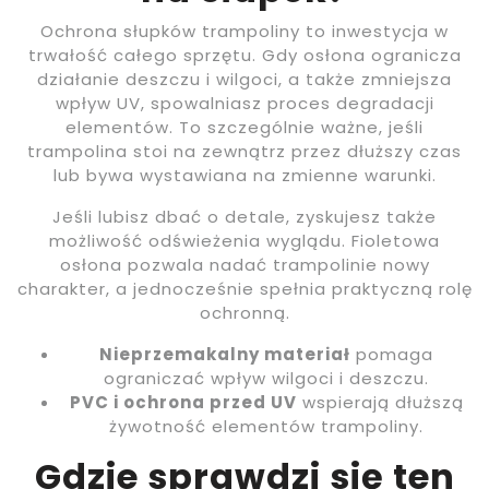
Ochrona słupków trampoliny to inwestycja w
trwałość całego sprzętu. Gdy osłona ogranicza
działanie deszczu i wilgoci, a także zmniejsza
wpływ UV, spowalniasz proces degradacji
elementów. To szczególnie ważne, jeśli
trampolina stoi na zewnątrz przez dłuższy czas
lub bywa wystawiana na zmienne warunki.
Jeśli lubisz dbać o detale, zyskujesz także
możliwość odświeżenia wyglądu. Fioletowa
osłona pozwala nadać trampolinie nowy
charakter, a jednocześnie spełnia praktyczną rolę
ochronną.
Nieprzemakalny materiał
pomaga
ograniczać wpływ wilgoci i deszczu.
PVC i ochrona przed UV
wspierają dłuższą
żywotność elementów trampoliny.
Gdzie sprawdzi się ten