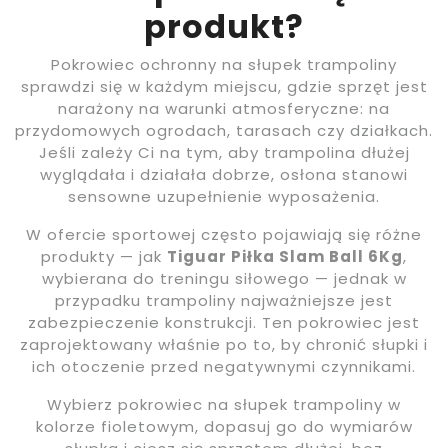
produkt?
Pokrowiec ochronny na słupek trampoliny
sprawdzi się w każdym miejscu, gdzie sprzęt jest
narażony na warunki atmosferyczne: na
przydomowych ogrodach, tarasach czy działkach.
Jeśli zależy Ci na tym, aby trampolina dłużej
wyglądała i działała dobrze, osłona stanowi
sensowne uzupełnienie wyposażenia.
W ofercie sportowej często pojawiają się różne
produkty — jak
Tiguar Piłka Slam Ball 6Kg
,
wybierana do treningu siłowego — jednak w
przypadku trampoliny najważniejsze jest
zabezpieczenie konstrukcji. Ten pokrowiec jest
zaprojektowany właśnie po to, by chronić słupki i
ich otoczenie przed negatywnymi czynnikami.
Wybierz pokrowiec na słupek trampoliny w
kolorze fioletowym, dopasuj go do wymiarów