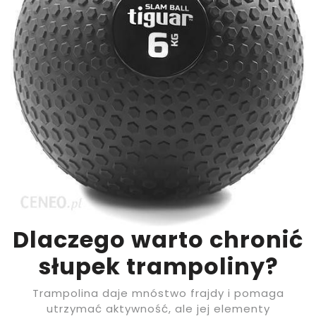
Dlaczego warto chronić
słupek trampoliny?
Trampolina daje mnóstwo frajdy i pomaga
utrzymać aktywność, ale jej elementy