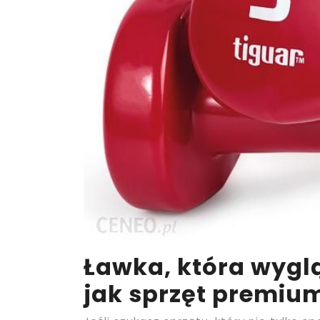
Ławka, która wyglą
jak sprzęt premiu