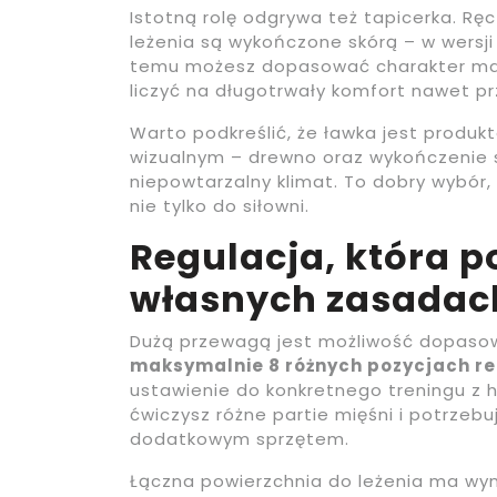
Istotną rolę odgrywa też tapicerka. Rę
leżenia są wykończone skórą – w wersji 
temu możesz dopasować charakter mate
liczyć na długotrwały komfort nawet p
Warto podkreślić, że ławka jest produ
wizualnym – drewno oraz wykończenie s
niepowtarzalny klimat. To dobry wybór
nie tylko do siłowni.
Regulacja, która 
własnych zasadac
Dużą przewagą jest możliwość dopasow
maksymalnie 8 różnych pozycjach re
ustawienie do konkretnego treningu z h
ćwiczysz różne partie mięśni i potrzeb
dodatkowym sprzętem.
Łączna powierzchnia do leżenia ma wy