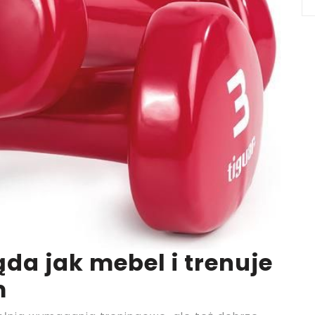
da jak mebel i trenuje
m