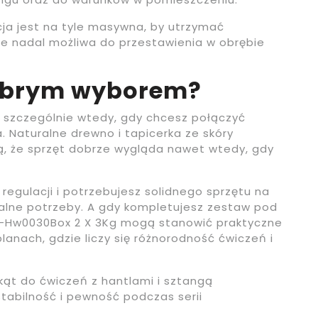
kcja jest na tyle masywna, by utrzymać
nie nadal możliwa do przestawienia w obrębie
dobrym wyborem?
 szczególnie wtedy, gdy chcesz połączyć
. Naturalne drewno i tapicerka ze skóry
ją, że sprzęt dobrze wygląda nawet wtedy, gdy
s regulacji i potrzebujesz solidnego sprzętu na
ealne potrzeby. A gdy kompletujesz zestaw pod
 Ti-Hw0030Box 2 X 3Kg mogą stanowić praktyczne
lanach, gdzie liczy się różnorodność ćwiczeń i
ąt do ćwiczeń z hantlami i sztangą
stabilność i pewność podczas serii