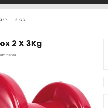
KLEP
BLOG
ox 2 X 3Kg
Comments