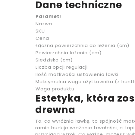
Dane techniczne
Parametr
Nazwa
SKU
Cena
Łączna powierzchnia do leżenia (cm)
Powierzchnia leżenia (cm)
Siedzisko (cm)
Liczba opcji regulacji
Ilość możliwości ustawienia ławki
Maksymalna waga użytkownika (z hant
Waga produktu
Estetyka, która zos
drewna
To, co wyróżnia ławkę, to spójność mat
ramie buduje wrażenie trwałości, a tapi
przyciąga wzrok. Co ważne, możesz wy