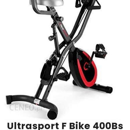
Ultrasport F Bike 400Bs