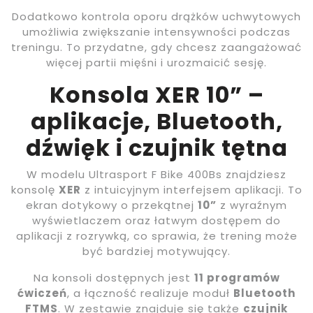
Dodatkowo kontrola oporu drążków uchwytowych
umożliwia zwiększanie intensywności podczas
treningu. To przydatne, gdy chcesz zaangażować
więcej partii mięśni i urozmaicić sesję.
Konsola XER 10” –
aplikacje, Bluetooth,
dźwięk i czujnik tętna
W modelu Ultrasport F Bike 400Bs znajdziesz
konsolę
XER
z intuicyjnym interfejsem aplikacji. To
ekran dotykowy o przekątnej
10”
z wyraźnym
wyświetlaczem oraz łatwym dostępem do
aplikacji z rozrywką, co sprawia, że trening może
być bardziej motywujący.
Na konsoli dostępnych jest
11 programów
ćwiczeń
, a łączność realizuje moduł
Bluetooth
FTMS
. W zestawie znajduje się także
czujnik