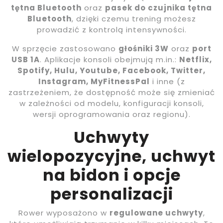
tętna Bluetooth
oraz
pasek do czujnika tętna
Bluetooth
, dzięki czemu trening możesz
prowadzić z kontrolą intensywności.
W sprzęcie zastosowano
głośniki 3W
oraz
port
USB 1A
. Aplikacje konsoli obejmują m.in.:
Netflix,
Spotify, Hulu, Youtube, Facebook, Twitter,
Instagram, MyFitnessPal
i inne (z
zastrzeżeniem, że dostępność może się zmieniać
w zależności od modelu, konfiguracji konsoli,
wersji oprogramowania oraz regionu).
Uchwyty
wielopozycyjne, uchwyt
na bidon i opcje
personalizacji
Rower wyposażono w
regulowane uchwyty
,