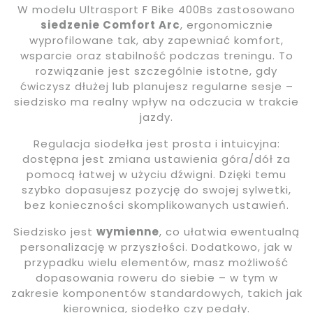
W modelu Ultrasport F Bike 400Bs zastosowano
siedzenie Comfort Arc
, ergonomicznie
wyprofilowane tak, aby zapewniać komfort,
wsparcie oraz stabilność podczas treningu. To
rozwiązanie jest szczególnie istotne, gdy
ćwiczysz dłużej lub planujesz regularne sesje –
siedzisko ma realny wpływ na odczucia w trakcie
jazdy.
Regulacja siodełka jest prosta i intuicyjna:
dostępna jest zmiana ustawienia góra/dół za
pomocą łatwej w użyciu dźwigni. Dzięki temu
szybko dopasujesz pozycję do swojej sylwetki,
bez konieczności skomplikowanych ustawień.
Siedzisko jest
wymienne
, co ułatwia ewentualną
personalizację w przyszłości. Dodatkowo, jak w
przypadku wielu elementów, masz możliwość
dopasowania roweru do siebie – w tym w
zakresie komponentów standardowych, takich jak
kierownica, siodełko czy pedały.