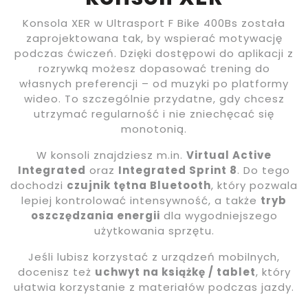
Konsola XER w Ultrasport F Bike 400Bs została
zaprojektowana tak, by wspierać motywację
podczas ćwiczeń. Dzięki dostępowi do aplikacji z
rozrywką możesz dopasować trening do
własnych preferencji – od muzyki po platformy
wideo. To szczególnie przydatne, gdy chcesz
utrzymać regularność i nie zniechęcać się
monotonią.
W konsoli znajdziesz m.in.
Virtual Active
Integrated
oraz
Integrated Sprint 8
. Do tego
dochodzi
czujnik tętna Bluetooth
, który pozwala
lepiej kontrolować intensywność, a także
tryb
oszczędzania energii
dla wygodniejszego
użytkowania sprzętu.
Jeśli lubisz korzystać z urządzeń mobilnych,
docenisz też
uchwyt na książkę / tablet
, który
ułatwia korzystanie z materiałów podczas jazdy.