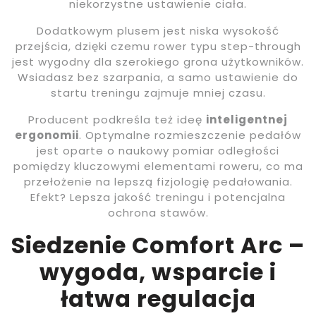
niekorzystne ustawienie ciała.
Dodatkowym plusem jest niska wysokość
przejścia, dzięki czemu rower typu step-through
jest wygodny dla szerokiego grona użytkowników.
Wsiadasz bez szarpania, a samo ustawienie do
startu treningu zajmuje mniej czasu.
Producent podkreśla też ideę
inteligentnej
ergonomii
. Optymalne rozmieszczenie pedałów
jest oparte o naukowy pomiar odległości
pomiędzy kluczowymi elementami roweru, co ma
przełożenie na lepszą fizjologię pedałowania.
Efekt? Lepsza jakość treningu i potencjalna
ochrona stawów.
Siedzenie Comfort Arc –
wygoda, wsparcie i
łatwa regulacja