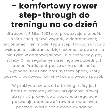
– komfortowy rower
step-through do
treningu na co dzień
Ultrasport F Bike 400Bs to propozycja dla osób,
które chcą łączyć wygodę z dopracowaną
ergonomią. Ten model typu step-through ułatwia
wsiadanie i zsiadanie, dzięki czemu sprawdza się
nie tylko w domowej siłowni, ale też wtedy, gdy
zależy Ci na regularnym treningu bez zbędnych
barier. Producent postawił na stabilność,
wygodne siedzisko oraz system oporu, który
pozwala budować formę w kontrolowany sposób.
W praktyce oznacza to trening, który jest
bardziej przewidywalny i przyjemny: łatwiej
utrzymać prawidłową pozycję, a regulacje
pozwalają dopasować rower do własnych
potrzeb. Warto też zwrócić uwagę na