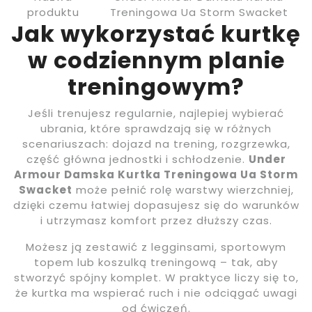
produktu
Treningowa Ua Storm Swacket
Jak wykorzystać kurtkę
w codziennym planie
treningowym?
Jeśli trenujesz regularnie, najlepiej wybierać
ubrania, które sprawdzają się w różnych
scenariuszach: dojazd na trening, rozgrzewka,
część główna jednostki i schłodzenie.
Under
Armour Damska Kurtka Treningowa Ua Storm
Swacket
może pełnić rolę warstwy wierzchniej,
dzięki czemu łatwiej dopasujesz się do warunków
i utrzymasz komfort przez dłuższy czas.
Możesz ją zestawić z legginsami, sportowym
topem lub koszulką treningową – tak, aby
stworzyć spójny komplet. W praktyce liczy się to,
że kurtka ma wspierać ruch i nie odciągać uwagi
od ćwiczeń.