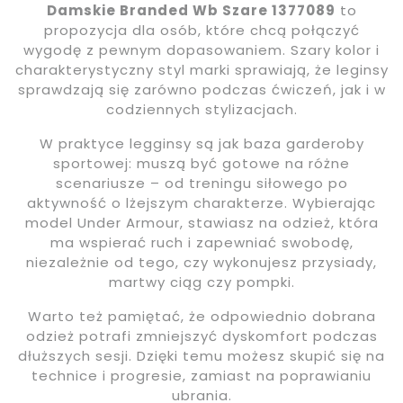
Damskie Branded Wb Szare 1377089
to
propozycja dla osób, które chcą połączyć
wygodę z pewnym dopasowaniem. Szary kolor i
charakterystyczny styl marki sprawiają, że leginsy
sprawdzają się zarówno podczas ćwiczeń, jak i w
codziennych stylizacjach.
W praktyce legginsy są jak baza garderoby
sportowej: muszą być gotowe na różne
scenariusze – od treningu siłowego po
aktywność o lżejszym charakterze. Wybierając
model Under Armour, stawiasz na odzież, która
ma wspierać ruch i zapewniać swobodę,
niezależnie od tego, czy wykonujesz przysiady,
martwy ciąg czy pompki.
Warto też pamiętać, że odpowiednio dobrana
odzież potrafi zmniejszyć dyskomfort podczas
dłuższych sesji. Dzięki temu możesz skupić się na
technice i progresie, zamiast na poprawianiu
ubrania.