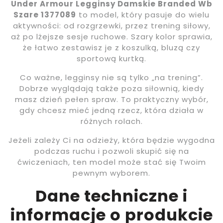
Under Armour Legginsy Damskie Branded Wb
Szare 1377089
to model, który pasuje do wielu
aktywności: od rozgrzewki, przez trening siłowy,
aż po lżejsze sesje ruchowe. Szary kolor sprawia,
że łatwo zestawisz je z koszulką, bluzą czy
sportową kurtką.
Co ważne, legginsy nie są tylko „na trening”.
Dobrze wyglądają także poza siłownią, kiedy
masz dzień pełen spraw. To praktyczny wybór,
gdy chcesz mieć jedną rzecz, która działa w
różnych rolach.
Jeżeli zależy Ci na odzieży, która będzie wygodna
podczas ruchu i pozwoli skupić się na
ćwiczeniach, ten model może stać się Twoim
pewnym wyborem.
Dane techniczne i
informacje o produkcie