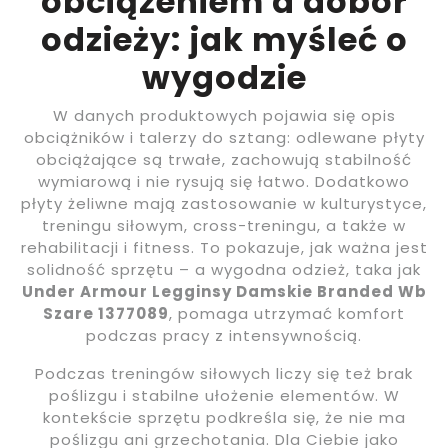
obciążeniem a dobór
odzieży: jak myśleć o
wygodzie
W danych produktowych pojawia się opis
obciążników i talerzy do sztang: odlewane płyty
obciążające są trwałe, zachowują stabilność
wymiarową i nie rysują się łatwo. Dodatkowo
płyty żeliwne mają zastosowanie w kulturystyce,
treningu siłowym, cross-treningu, a także w
rehabilitacji i fitness. To pokazuje, jak ważna jest
solidność sprzętu – a wygodna odzież, taka jak
Under Armour Legginsy Damskie Branded Wb
Szare 1377089
, pomaga utrzymać komfort
podczas pracy z intensywnością.
Podczas treningów siłowych liczy się też brak
poślizgu i stabilne ułożenie elementów. W
kontekście sprzętu podkreśla się, że nie ma
poślizgu ani grzechotania. Dla Ciebie jako