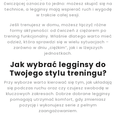
ćwiczącej oznacza to jedno: możesz skupić się na
technice, a legginsy mają wspierać ruch i wygodę
w trakcie całej sesji.
Jeśli trenujesz w domu, możesz łączyć różne
formy aktywności: od ćwiczeń z ciężarem po
trening funkcjonalny. Właśnie dlatego warto mieć
odzież, która sprawdzi się w wielu sytuacjach –
zarówno w dniu „ciężkim”, jak i w lżejszych
jednostkach.
Jak wybrać legginsy do
Twojego stylu treningu?
Przy wyborze warto kierować się tym, jak układają
się podczas ruchu oraz czy czujesz swobodę w
kluczowych zakresach. Dobrze dobrane legginsy
pomagają utrzymać komfort, gdy zmieniasz
pozycję i wykonujesz serie z pełnym
zaangażowaniem.