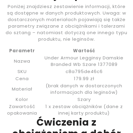
Poniżej znajdziesz zestawienie informacji, które
są dostępne w danych produktowych. Uwaga: w
dostarczonych materiałach pojawiają się także
parametry związane z obciążnikami i talerzami
do sztang – natomiast dotyczą one innego typu
produktu, nie leginsów.
Parametr
Wartość
Under Armour Legginsy Damskie
Nazwa
Branded Wb Szare 1377089
SKU
c8a795de46c6
Cena
179.99 zł
(brak danych w dostarczonych
Materiał
informacjach dla leginsów)
Kolor
Szary
Zawartość
1 x zestaw obciążników (dane z
opakowania
innej karty produktu)
Ćwiczenia z