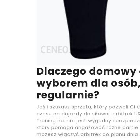
Dlaczego domowy 
wyborem dla osób,
regularnie?
Jeśli szukasz sprzętu, który pozwoli Ci
czasu na dojazdy do siłowni, orbitrek
Trening na nim jest wygodny i bezpiecz
który pomaga angażować różne partie 
możesz włączyć orbitrek do planu dnia 