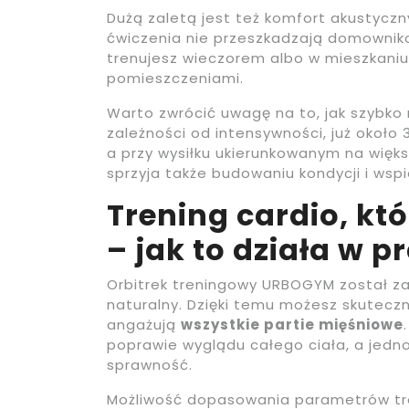
Dużą zaletą jest też komfort akustyczn
ćwiczenia nie przeszkadzają domowniko
trenujesz wieczorem albo w mieszkaniu,
pomieszczeniami.
Warto zwrócić uwagę na to, jak szybko
zależności od intensywności, już około 
a przy wysiłku ukierunkowanym na więks
sprzyja także budowaniu kondycji i wspi
Trening cardio, któ
– jak to działa w p
Orbitrek treningowy URBOGYM został zap
naturalny. Dzięki temu możesz skutecz
angażują
wszystkie partie mięśniowe
poprawie wyglądu całego ciała, a jedn
sprawność.
Możliwość dopasowania parametrów tre