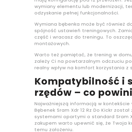
wymiany elementu lub modernizacji, 
odzyskanie pełnej funkcjonalności.
Wymiana bębenka może być również do
spójność ustawień treningowych. Zamia
część i wracasz do treningu. To oszczę
montażowych.
Warto też pamiętać, że trening w domu t
zależy Ci na powtarzalnym odczuciu 
realny wpływ na komfort korzystania z 
Kompatybilność i 
rzędów – co powin
Najważniejszą informacją w kontekście
Bębenek Sram Xdr 12 Rz Do Kickr został
systemami opartymi o standard Sram XD
zakupem warto upewnić się, że Twoja k
temu założeniu.