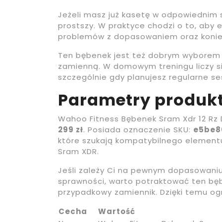
Jeżeli masz już kasetę w odpowiednim 
prostszy. W praktyce chodzi o to, aby 
problemów z dopasowaniem oraz konie
Ten bębenek jest też dobrym wyborem 
zamienną. W domowym treningu liczy si
szczególnie gdy planujesz regularne se
Parametry produkt
Wahoo Fitness Bębenek Sram Xdr 12 Rz 
299 zł
. Posiada oznaczenie SKU:
e5be8
które szukają kompatybilnego element
Sram XDR.
Jeśli zależy Ci na pewnym dopasowaniu
sprawności, warto potraktować ten bę
przypadkowy zamiennik. Dzięki temu og
Cecha
Wartość