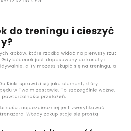
dr 12 Rz Do Kickr
 do treningu i cieszyć
dy?
ych kroków, które rzadko widać na pierwszy rzut
g. Gdy bębenek jest dopasowany do kasety i
dywalnie, a Ty możesz skupić się na treningu, a
o Kickr sprawdzi się jako element, który
pędu w Twoim zestawie. To szczególnie ważne,
na powtarzalności przełożeń.
ilności, najbezpieczniej jest zweryfikować
renażera. Wtedy zakup staje się prostą