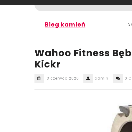
Skip
to
content
Bieg kamień
S
Wahoo Fitness Bęb
Kickr
13 czerwca 2026
admin
0 