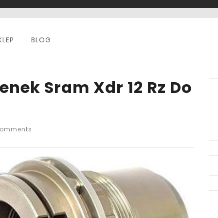
KLEP
BLOG
enek Sram Xdr 12 Rz Do
Comments