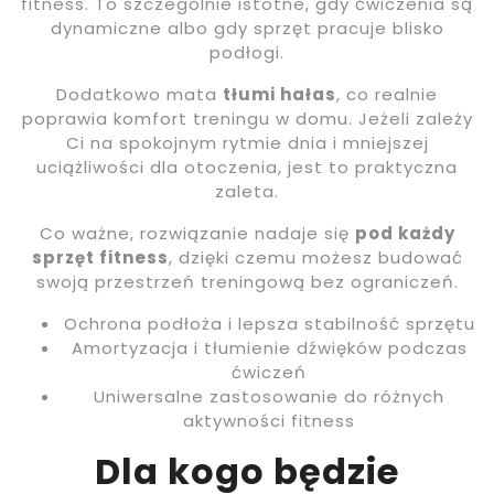
fitness. To szczególnie istotne, gdy ćwiczenia są
dynamiczne albo gdy sprzęt pracuje blisko
podłogi.
Dodatkowo mata
tłumi hałas
, co realnie
poprawia komfort treningu w domu. Jeżeli zależy
Ci na spokojnym rytmie dnia i mniejszej
uciążliwości dla otoczenia, jest to praktyczna
zaleta.
Co ważne, rozwiązanie nadaje się
pod każdy
sprzęt fitness
, dzięki czemu możesz budować
swoją przestrzeń treningową bez ograniczeń.
Ochrona podłoża i lepsza stabilność sprzętu
Amortyzacja i tłumienie dźwięków podczas
ćwiczeń
Uniwersalne zastosowanie do różnych
aktywności fitness
Dla kogo będzie