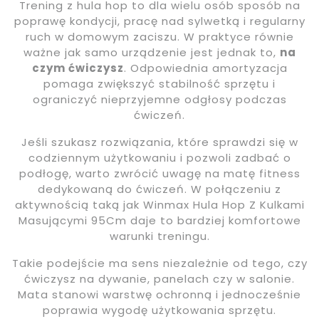
Trening z hula hop to dla wielu osób sposób na
poprawę kondycji, pracę nad sylwetką i regularny
ruch w domowym zaciszu. W praktyce równie
ważne jak samo urządzenie jest jednak to,
na
czym ćwiczysz
. Odpowiednia amortyzacja
pomaga zwiększyć stabilność sprzętu i
ograniczyć nieprzyjemne odgłosy podczas
ćwiczeń.
Jeśli szukasz rozwiązania, które sprawdzi się w
codziennym użytkowaniu i pozwoli zadbać o
podłogę, warto zwrócić uwagę na matę fitness
dedykowaną do ćwiczeń. W połączeniu z
aktywnością taką jak Winmax Hula Hop Z Kulkami
Masującymi 95Cm daje to bardziej komfortowe
warunki treningu.
Takie podejście ma sens niezależnie od tego, czy
ćwiczysz na dywanie, panelach czy w salonie.
Mata stanowi warstwę ochronną i jednocześnie
poprawia wygodę użytkowania sprzętu.