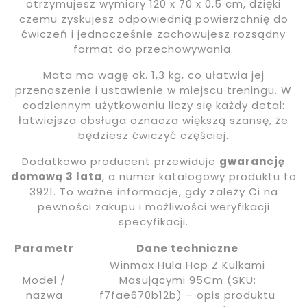
otrzymujesz wymiary 120 x 70 x 0,5 cm, dzięki
czemu zyskujesz odpowiednią powierzchnię do
ćwiczeń i jednocześnie zachowujesz rozsądny
format do przechowywania.
Mata ma wagę ok. 1,3 kg, co ułatwia jej
przenoszenie i ustawienie w miejscu treningu. W
codziennym użytkowaniu liczy się każdy detal:
łatwiejsza obsługa oznacza większą szansę, że
będziesz ćwiczyć częściej.
Dodatkowo producent przewiduje
gwarancję
domową 3 lata
, a numer katalogowy produktu to
3921. To ważne informacje, gdy zależy Ci na
pewności zakupu i możliwości weryfikacji
specyfikacji.
Parametr
Dane techniczne
Winmax Hula Hop Z Kulkami
Model /
Masującymi 95Cm (SKU:
nazwa
f7fae670b12b) – opis produktu