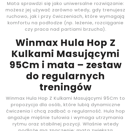
Mata sprawdzi się jako uniwersalne rozwiązanie:
możesz jej używać zarówno wtedy, gdy trenujesz
ruchowo, jak i przy ćwiczeniach, które wymagają
komfortu na podłodze (np. leżenie, rozciąganie
czy praca nad partiami brzucha).
Winmax Hula Hop Z
Kulkami Masującymi
95Cm i mata – zestaw
do regularnych
treningów
Winmax Hula Hop Z Kulkami Masującymi 95Cm to
propozycja dla osób, które lubią dynamiczne
ćwiczenia i chcą zadbać o regularność. Hula hop
angażuje mięśnie tułowia i wymaga utrzymania
rytmu oraz stabilnej pozycji. Właśnie wtedy
podłoże ma znaczenie: mata zwiększa