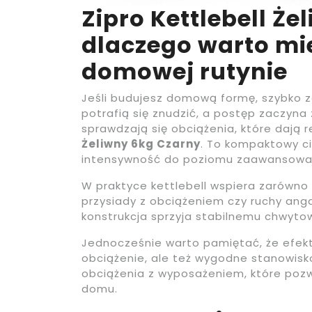
Zipro Kettlebell Ż
dlaczego warto mi
domowej rutynie
Jeśli budujesz domową formę, szybko 
potrafią się znudzić, a postęp zaczyna
sprawdzają się obciążenia, które dają 
Żeliwny 6kg Czarny
. To kompaktowy c
intensywność do poziomu zaawansowania
W praktyce kettlebell wspiera zarówno ć
przysiady z obciążeniem czy ruchy anga
konstrukcja sprzyja stabilnemu chwyto
Jednocześnie warto pamiętać, że efekty
obciążenie, ale też wygodne stanowisk
obciążenia z wyposażeniem, które poz
domu.