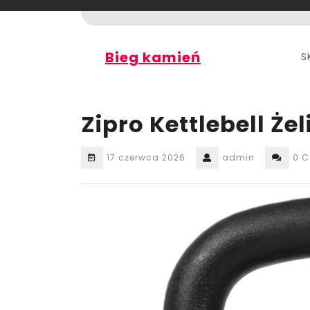
Skip
to
content
Bieg kamień
S
Zipro Kettlebell Ż
17 czerwca 2026
admin
0 