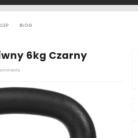
KLEP
BLOG
eliwny 6kg Czarny
Comments