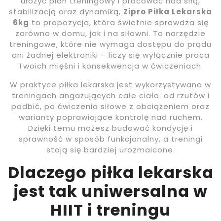
ułożyć plan treningowy i pracować nad siłą,
stabilizacją oraz dynamiką,
Zipro Piłka Lekarska
6kg
to propozycja, która świetnie sprawdza się
zarówno w domu, jak i na siłowni. To narzędzie
treningowe, które nie wymaga dostępu do prądu
ani żadnej elektroniki – liczy się wyłącznie praca
Twoich mięśni i konsekwencja w ćwiczeniach.
W praktyce piłka lekarska jest wykorzystywana w
treningach angażujących całe ciało: od rzutów i
podbić, po ćwiczenia siłowe z obciążeniem oraz
warianty poprawiające kontrolę nad ruchem.
Dzięki temu możesz budować kondycję i
sprawność w sposób funkcjonalny, a treningi
stają się bardziej urozmaicone.
Dlaczego piłka lekarska
jest tak uniwersalna w
HIIT i treningu