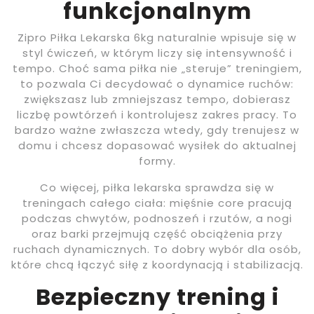
funkcjonalnym
Zipro Piłka Lekarska 6kg naturalnie wpisuje się w
styl ćwiczeń, w którym liczy się intensywność i
tempo. Choć sama piłka nie „steruje” treningiem,
to pozwala Ci decydować o dynamice ruchów:
zwiększasz lub zmniejszasz tempo, dobierasz
liczbę powtórzeń i kontrolujesz zakres pracy. To
bardzo ważne zwłaszcza wtedy, gdy trenujesz w
domu i chcesz dopasować wysiłek do aktualnej
formy.
Co więcej, piłka lekarska sprawdza się w
treningach całego ciała: mięśnie core pracują
podczas chwytów, podnoszeń i rzutów, a nogi
oraz barki przejmują część obciążenia przy
ruchach dynamicznych. To dobry wybór dla osób,
które chcą łączyć siłę z koordynacją i stabilizacją.
Bezpieczny trening i