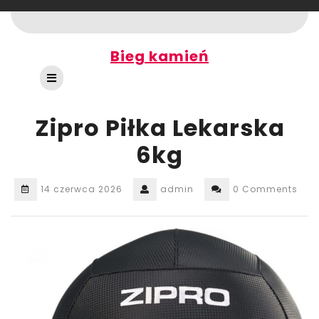
Skip
to
content
Bieg kamień
Open
Button
Zipro Piłka Lekarska
6kg
14 czerwca 2026
admin
0 Comments