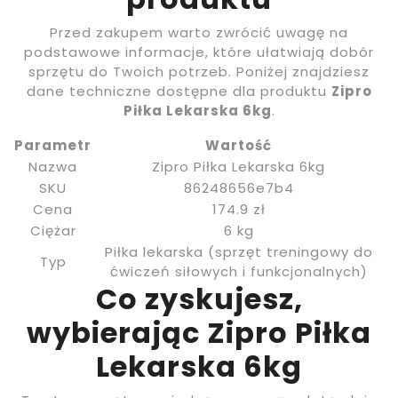
Przed zakupem warto zwrócić uwagę na
podstawowe informacje, które ułatwiają dobór
sprzętu do Twoich potrzeb. Poniżej znajdziesz
dane techniczne dostępne dla produktu
Zipro
Piłka Lekarska 6kg
.
Parametr
Wartość
Nazwa
Zipro Piłka Lekarska 6kg
SKU
86248656e7b4
Cena
174.9 zł
Ciężar
6 kg
Piłka lekarska (sprzęt treningowy do
Typ
ćwiczeń siłowych i funkcjonalnych)
Co zyskujesz,
wybierając Zipro Piłka
Lekarska 6kg