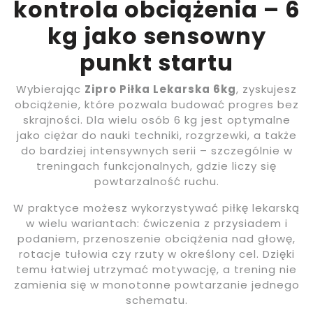
kontrola obciążenia – 6
kg jako sensowny
punkt startu
Wybierając
Zipro Piłka Lekarska 6kg
, zyskujesz
obciążenie, które pozwala budować progres bez
skrajności. Dla wielu osób 6 kg jest optymalne
jako ciężar do nauki techniki, rozgrzewki, a także
do bardziej intensywnych serii – szczególnie w
treningach funkcjonalnych, gdzie liczy się
powtarzalność ruchu.
W praktyce możesz wykorzystywać piłkę lekarską
w wielu wariantach: ćwiczenia z przysiadem i
podaniem, przenoszenie obciążenia nad głowę,
rotacje tułowia czy rzuty w określony cel. Dzięki
temu łatwiej utrzymać motywację, a trening nie
zamienia się w monotonne powtarzanie jednego
schematu.