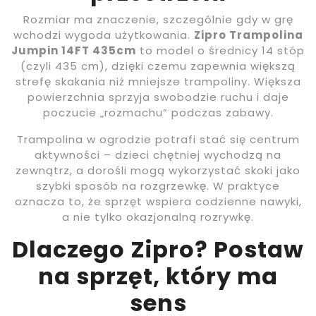
Rozmiar ma znaczenie, szczególnie gdy w grę
wchodzi wygoda użytkowania.
Zipro Trampolina
Jumpin 14FT 435cm
to model o średnicy 14 stóp
(czyli 435 cm), dzięki czemu zapewnia większą
strefę skakania niż mniejsze trampoliny. Większa
powierzchnia sprzyja swobodzie ruchu i daje
poczucie „rozmachu” podczas zabawy.
Trampolina w ogrodzie potrafi stać się centrum
aktywności – dzieci chętniej wychodzą na
zewnątrz, a dorośli mogą wykorzystać skoki jako
szybki sposób na rozgrzewkę. W praktyce
oznacza to, że sprzęt wspiera codzienne nawyki,
a nie tylko okazjonalną rozrywkę.
Dlaczego Zipro? Postaw
na sprzęt, który ma
sens