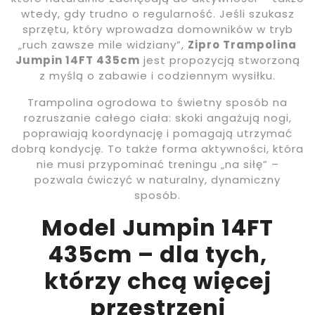
wtedy, gdy trudno o regularność. Jeśli szukasz
sprzętu, który wprowadza domowników w tryb
„ruch zawsze mile widziany”,
Zipro Trampolina
Jumpin 14FT 435cm
jest propozycją stworzoną
z myślą o zabawie i codziennym wysiłku.
Trampolina ogrodowa to świetny sposób na
rozruszanie całego ciała: skoki angażują nogi,
poprawiają koordynację i pomagają utrzymać
dobrą kondycję. To także forma aktywności, która
nie musi przypominać treningu „na siłę” –
pozwala ćwiczyć w naturalny, dynamiczny
sposób.
Model Jumpin 14FT
435cm – dla tych,
którzy chcą więcej
przestrzeni