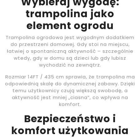
Wybieraj wygodę:
trampolina jako
element ogrodu
Trampolina ogrodowa jest wygodnym dodatkiem
do przestrzeni domowej. Gdy stoi na miejscu,
łatwiej o spontaniczną aktywność – szczególnie
wtedy, gdy w domu są dzieci lub gdy lubisz
wychodzić na zewnątrz.
Rozmiar 14FT / 435 cm sprawia, że trampolina ma
odpowiednią skalę do dynamicznej zabawy. Dzięki
temu użytkownicy czują większą swobodę, a
aktywność jest mniej „ciasna”, co wpływa na
komfort.
Bezpieczeństwo i
komfort użytkowania