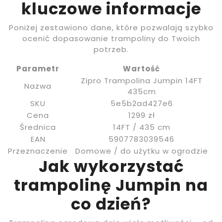
kluczowe informacje
Poniżej zestawiono dane, które pozwalają szybko
ocenić dopasowanie trampoliny do Twoich
potrzeb.
Parametr
Wartość
Zipro Trampolina Jumpin 14FT
Nazwa
435cm
SKU
5e5b2ad427e6
Cena
1299 zł
Średnica
14FT / 435 cm
EAN
5907783039546
Przeznaczenie
Domowe / do użytku w ogrodzie
Jak wykorzystać
trampolinę Jumpin na
co dzień?