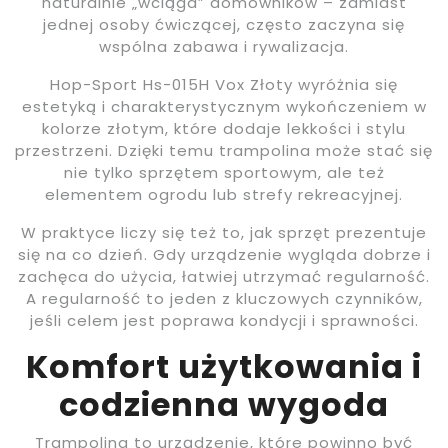
naturalnie „wciąga” domowników – zamiast
jednej osoby ćwiczącej, często zaczyna się
wspólna zabawa i rywalizacja.
Hop-Sport Hs-015H Vox Złoty wyróżnia się
estetyką i charakterystycznym wykończeniem w
kolorze złotym, które dodaje lekkości i stylu
przestrzeni. Dzięki temu trampolina może stać się
nie tylko sprzętem sportowym, ale też
elementem ogrodu lub strefy rekreacyjnej.
W praktyce liczy się też to, jak sprzęt prezentuje
się na co dzień. Gdy urządzenie wygląda dobrze i
zachęca do użycia, łatwiej utrzymać regularność.
A regularność to jeden z kluczowych czynników,
jeśli celem jest poprawa kondycji i sprawności.
Komfort użytkowania i
codzienna wygoda
Trampolina to urządzenie, które powinno być