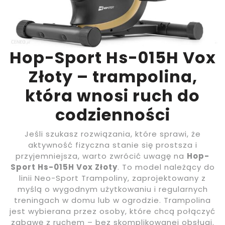
Hop-Sport Hs-015H Vox
Złoty – trampolina,
która wnosi ruch do
codzienności
Jeśli szukasz rozwiązania, które sprawi, że
aktywność fizyczna stanie się prostsza i
przyjemniejsza, warto zwrócić uwagę na
Hop-
Sport Hs-015H Vox Złoty
. To model należący do
linii Neo-Sport Trampoliny, zaprojektowany z
myślą o wygodnym użytkowaniu i regularnych
treningach w domu lub w ogrodzie. Trampolina
jest wybierana przez osoby, które chcą połączyć
zabawę z ruchem – bez skomplikowanej obsługi.