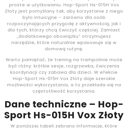
proste w użytkowaniu. Hop-Sport Hs-015H Vox
Złoty jest pomyślany tak, aby korzystanie z niego
było intuicyjne – zarówno dla osób
rozpoczynających przygodę z aktywnością, jak i
dla tych, którzy chcą ćwiczyć częściej. Zamiast
„dodatkowego obowiązku” otrzymujesz
narzędzie, które naturalnie wpasowuje się w
domową rutynę.
Warto pamiętać, że trening na trampolinie może
być różny: krótkie sesje, rozgrzewka, ćwiczenia
koordynacji czy zabawa dla dzieci. W efekcie
Hop-Sport Hs-015H Vox Złoty daje szerokie
możliwości wykorzystania, a to przekłada się na
częstotliwość korzystania.
Dane techniczne – Hop-
Sport Hs-015H Vox Złoty
W poniższej tabeli zebrano informacje, które