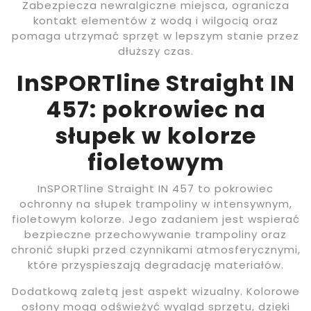
Zabezpiecza newralgiczne miejsca, ogranicza
kontakt elementów z wodą i wilgocią oraz
pomaga utrzymać sprzęt w lepszym stanie przez
dłuższy czas.
InSPORTline Straight IN
457: pokrowiec na
słupek w kolorze
fioletowym
InSPORTline Straight IN 457 to pokrowiec
ochronny na słupek trampoliny w intensywnym,
fioletowym kolorze. Jego zadaniem jest wspierać
bezpieczne przechowywanie trampoliny oraz
chronić słupki przed czynnikami atmosferycznymi,
które przyspieszają degradację materiałów.
Dodatkową zaletą jest aspekt wizualny. Kolorowe
osłony mogą odświeżyć wygląd sprzętu, dzięki