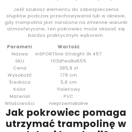
Jeśli szukasz elementu do zabezpieczenia
słupków podczas przechowywania lub w okresie,
gdy trampolina jest narażona na zmienne warunki
atmosferyczne, ten pokrowiec może okazać się
bardzo praktycznym wyborem.
Parametr
Wartość
Nazwa
InSPORTline Straight IN 457
SKU
f03dfea8a655
Cena
285,9 zł
Wysokość
178 cm
Średnica
5,6 cm
Kolor
fioletowy
Materiał
PVC
Właściwości
nieprzemakalne
Jak pokrowiec pomaga
utrzymać trampolinę w