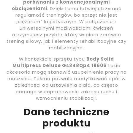
porównaniu z konwencjonalnymi
obciążeniami
. Dzięki temu łatwiej utrzymać
regularność treningów, bo sprzęt nie jest
„ciężarem” logistycznym. W połączeniu z
uniwersalnymi możliwościami ćwiczeń
otrzymujesz przybór, który wspiera zarówno
trening siłowy, jak i elementy rehabilitacyjne czy
mobilizacyjne.
W kontekście sprzętu typu
Body Solid
Multipress Deluxe Gs348Qp4 18606
takie
akcesoria mogą stanowić uzupełnienie pracy na
maszynie. Taśma pozwala modyfikować opór w
zależności od ustawienia ciała, co często
pomaga w dopracowaniu zakresu ruchu i
wzmocnieniu stabilizacji.
Dane techniczne
produktu