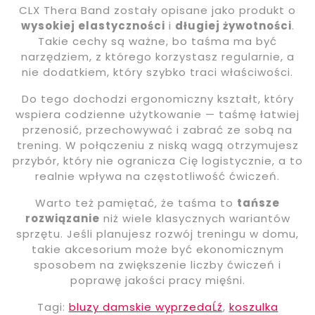
CLX Thera Band zostały opisane jako produkt o
wysokiej elastyczności
i
długiej żywotności
.
Takie cechy są ważne, bo taśma ma być
narzędziem, z którego korzystasz regularnie, a
nie dodatkiem, który szybko traci właściwości.
Do tego dochodzi ergonomiczny kształt, który
wspiera codzienne użytkowanie — taśmę łatwiej
przenosić, przechowywać i zabrać ze sobą na
trening. W połączeniu z niską wagą otrzymujesz
przybór, który nie ogranicza Cię logistycznie, a to
realnie wpływa na częstotliwość ćwiczeń.
Warto też pamiętać, że taśma to
tańsze
rozwiązanie
niż wiele klasycznych wariantów
sprzętu. Jeśli planujesz rozwój treningu w domu,
takie akcesorium może być ekonomicznym
sposobem na zwiększenie liczby ćwiczeń i
poprawę jakości pracy mięśni.
Tagi:
bluzy damskie wyprzedaĹź
,
koszulka