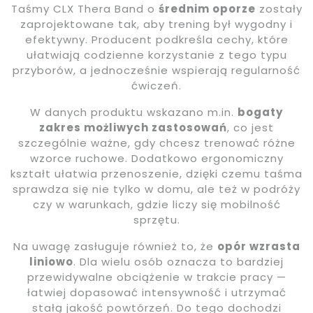
Taśmy CLX Thera Band o
średnim oporze
zostały
zaprojektowane tak, aby trening był wygodny i
efektywny. Producent podkreśla cechy, które
ułatwiają codzienne korzystanie z tego typu
przyborów, a jednocześnie wspierają regularność
ćwiczeń.
W danych produktu wskazano m.in.
bogaty
zakres możliwych zastosowań
, co jest
szczególnie ważne, gdy chcesz trenować różne
wzorce ruchowe. Dodatkowo ergonomiczny
kształt ułatwia przenoszenie, dzięki czemu taśma
sprawdza się nie tylko w domu, ale też w podróży
czy w warunkach, gdzie liczy się mobilność
sprzętu.
Na uwagę zasługuje również to, że
opór wzrasta
liniowo
. Dla wielu osób oznacza to bardziej
przewidywalne obciążenie w trakcie pracy —
łatwiej dopasować intensywność i utrzymać
stałą jakość powtórzeń. Do tego dochodzi