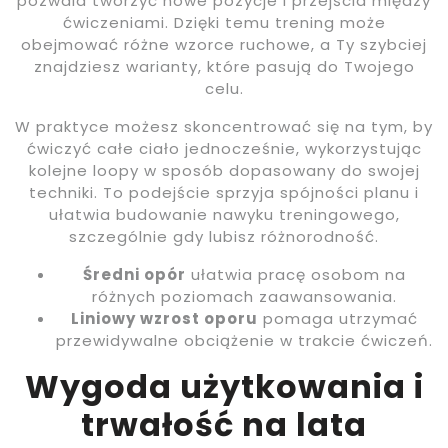
pozwala tworzyć nowe pozycje i przejścia między
ćwiczeniami. Dzięki temu trening może
obejmować różne wzorce ruchowe, a Ty szybciej
znajdziesz warianty, które pasują do Twojego
celu.
W praktyce możesz skoncentrować się na tym, by
ćwiczyć całe ciało jednocześnie, wykorzystując
kolejne loopy w sposób dopasowany do swojej
techniki. To podejście sprzyja spójności planu i
ułatwia budowanie nawyku treningowego,
szczególnie gdy lubisz różnorodność.
Średni opór
ułatwia pracę osobom na
różnych poziomach zaawansowania.
Liniowy wzrost oporu
pomaga utrzymać
przewidywalne obciążenie w trakcie ćwiczeń.
Wygoda użytkowania i
trwałość na lata