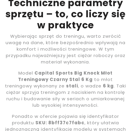
Techniczne parametry
sprzętu – to, co liczy się
w praktyce
Wybierając sprzęt do treningu, warto zwrócić
uwagę na dane, które bezpośrednio wpływają na
komfort i możliwości treningowe. W tym
przypadku najważniejszy jest ciężar roboczy oraz
materiał wykonania.
Model
Capital Sports Big Knock Młot
Treningowy Czarny Stal 6 Kg
to młot
treningowy wykonany ze
stali
, o wadze
6 kg
. Taki
ciężar sprzyja treningom z naciskiem na kontrolę
ruchu i budowanie siły w seriach o umiarkowanej
lub wysokiej intensywności.
Ponadto w ofercie pojawia się identyfikator
produktu
SKU: 8bff37c7fabc
, który ułatwia
jednoznaczną identyfikację modelu w systemach