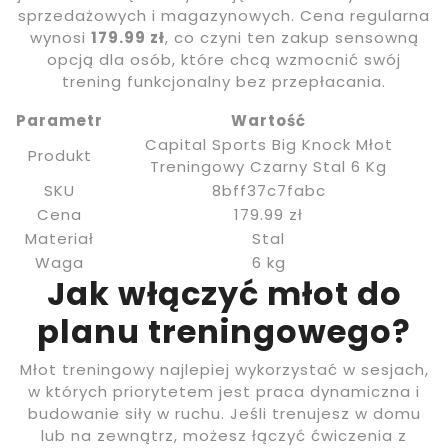
sprzedażowych i magazynowych. Cena regularna
wynosi
179.99 zł
, co czyni ten zakup sensowną
opcją dla osób, które chcą wzmocnić swój
trening funkcjonalny bez przepłacania.
Parametr
Wartość
Capital Sports Big Knock Młot
Produkt
Treningowy Czarny Stal 6 Kg
SKU
8bff37c7fabc
Cena
179.99 zł
Materiał
Stal
Waga
6 kg
Jak włączyć młot do
planu treningowego?
Młot treningowy najlepiej wykorzystać w sesjach,
w których priorytetem jest praca dynamiczna i
budowanie siły w ruchu. Jeśli trenujesz w domu
lub na zewnątrz, możesz łączyć ćwiczenia z