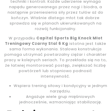
techniki i kontroli. Każde uderzenie wymaga
napędu generowanego przez nogi i biodra, a
następnie przeniesienia siły przez tułów aż do
kończyn. Właśnie dlatego młot tak dobrze
sprawdza się w planach ukierunkowanych na
rozwój funkcjonalny.
W przypadku
Capital Sports Big Knock Młot
Treningowy Czarny Stal 6 Kg
istotna jest także
sama forma wykonania. Stalowa konstrukcja
pomaga utrzymać powtarzalny ciężar i charakter
pracy w kolejnych seriach. To przekłada się na to,
że łatwiej monitorować postęp, zwiększać liczbę
powtórzeń lub stopniowo podnosić
intensywność.
Wspiera trening siłowy i kondycyjny w jednym
narzędziu.
Angażuje wiele grup mięśniowych
jednocześnie, wzmacniając stabilizację.