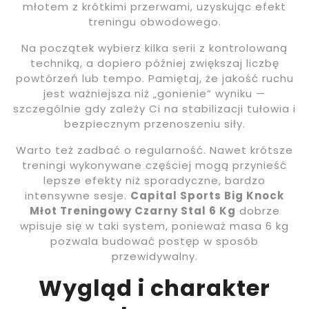
młotem z krótkimi przerwami, uzyskując efekt
treningu obwodowego.
Na początek wybierz kilka serii z kontrolowaną
techniką, a dopiero później zwiększaj liczbę
powtórzeń lub tempo. Pamiętaj, że jakość ruchu
jest ważniejsza niż „gonienie” wyniku —
szczególnie gdy zależy Ci na stabilizacji tułowia i
bezpiecznym przenoszeniu siły.
Warto też zadbać o regularność. Nawet krótsze
treningi wykonywane częściej mogą przynieść
lepsze efekty niż sporadyczne, bardzo
intensywne sesje.
Capital Sports Big Knock
Młot Treningowy Czarny Stal 6 Kg
dobrze
wpisuje się w taki system, ponieważ masa 6 kg
pozwala budować postęp w sposób
przewidywalny.
Wygląd i charakter