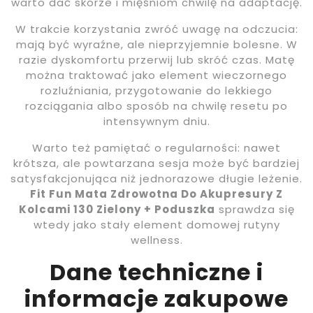
warto dać skórze i mięśniom chwilę na adaptację.
W trakcie korzystania zwróć uwagę na odczucia:
mają być wyraźne, ale nieprzyjemnie bolesne. W
razie dyskomfortu przerwij lub skróć czas. Matę
można traktować jako element wieczornego
rozluźniania, przygotowanie do lekkiego
rozciągania albo sposób na chwilę resetu po
intensywnym dniu.
Warto też pamiętać o regularności: nawet
krótsza, ale powtarzana sesja może być bardziej
satysfakcjonująca niż jednorazowe długie leżenie.
Fit Fun Mata Zdrowotna Do Akupresury Z
Kolcami 130 Zielony + Poduszka
sprawdza się
wtedy jako stały element domowej rutyny
wellness.
Dane techniczne i
informacje zakupowe