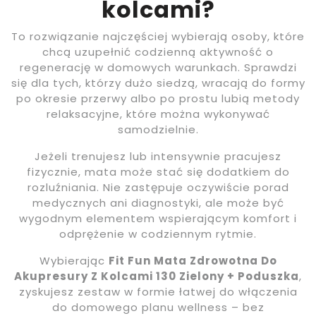
kolcami?
To rozwiązanie najczęściej wybierają osoby, które
chcą uzupełnić codzienną aktywność o
regenerację w domowych warunkach. Sprawdzi
się dla tych, którzy dużo siedzą, wracają do formy
po okresie przerwy albo po prostu lubią metody
relaksacyjne, które można wykonywać
samodzielnie.
Jeżeli trenujesz lub intensywnie pracujesz
fizycznie, mata może stać się dodatkiem do
rozluźniania. Nie zastępuje oczywiście porad
medycznych ani diagnostyki, ale może być
wygodnym elementem wspierającym komfort i
odprężenie w codziennym rytmie.
Wybierając
Fit Fun Mata Zdrowotna Do
Akupresury Z Kolcami 130 Zielony + Poduszka
,
zyskujesz zestaw w formie łatwej do włączenia
do domowego planu wellness – bez