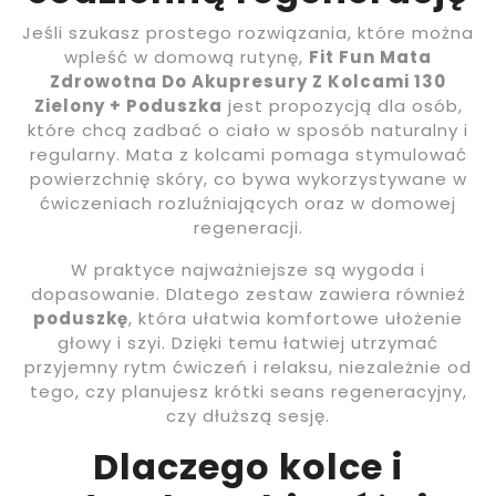
Jeśli szukasz prostego rozwiązania, które można
wpleść w domową rutynę,
Fit Fun Mata
Zdrowotna Do Akupresury Z Kolcami 130
Zielony + Poduszka
jest propozycją dla osób,
które chcą zadbać o ciało w sposób naturalny i
regularny. Mata z kolcami pomaga stymulować
powierzchnię skóry, co bywa wykorzystywane w
ćwiczeniach rozluźniających oraz w domowej
regeneracji.
W praktyce najważniejsze są wygoda i
dopasowanie. Dlatego zestaw zawiera również
poduszkę
, która ułatwia komfortowe ułożenie
głowy i szyi. Dzięki temu łatwiej utrzymać
przyjemny rytm ćwiczeń i relaksu, niezależnie od
tego, czy planujesz krótki seans regeneracyjny,
czy dłuższą sesję.
Dlaczego kolce i