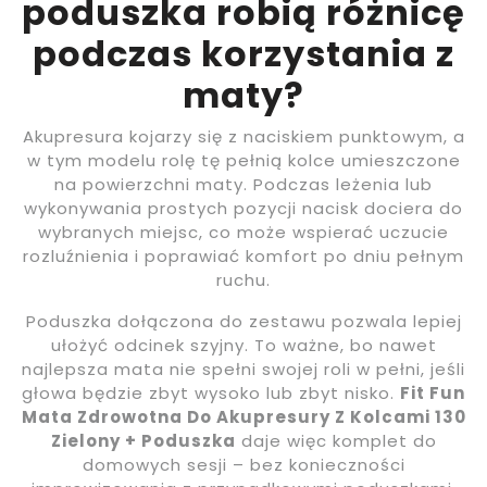
poduszka robią różnicę
podczas korzystania z
maty?
Akupresura kojarzy się z naciskiem punktowym, a
w tym modelu rolę tę pełnią kolce umieszczone
na powierzchni maty. Podczas leżenia lub
wykonywania prostych pozycji nacisk dociera do
wybranych miejsc, co może wspierać uczucie
rozluźnienia i poprawiać komfort po dniu pełnym
ruchu.
Poduszka dołączona do zestawu pozwala lepiej
ułożyć odcinek szyjny. To ważne, bo nawet
najlepsza mata nie spełni swojej roli w pełni, jeśli
głowa będzie zbyt wysoko lub zbyt nisko.
Fit Fun
Mata Zdrowotna Do Akupresury Z Kolcami 130
Zielony + Poduszka
daje więc komplet do
domowych sesji – bez konieczności