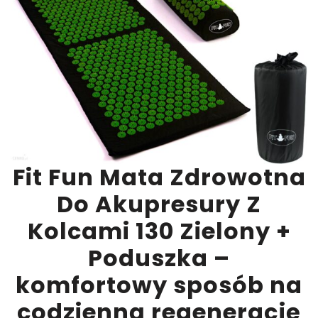
Fit Fun Mata Zdrowotna
Do Akupresury Z
Kolcami 130 Zielony +
Poduszka –
komfortowy sposób na
codzienną regenerację