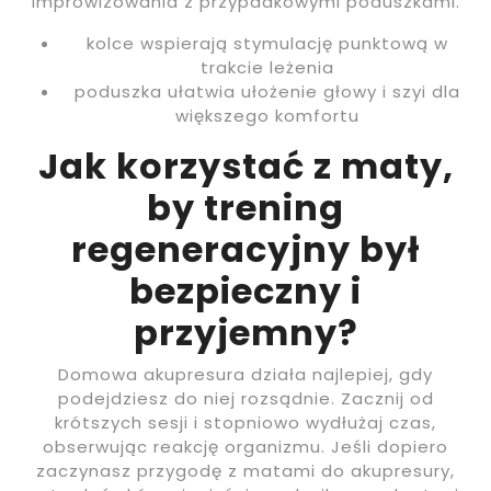
improwizowania z przypadkowymi poduszkami.
kolce wspierają stymulację punktową w
trakcie leżenia
poduszka ułatwia ułożenie głowy i szyi dla
większego komfortu
Jak korzystać z maty,
by trening
regeneracyjny był
bezpieczny i
przyjemny?
Domowa akupresura działa najlepiej, gdy
podejdziesz do niej rozsądnie. Zacznij od
krótszych sesji i stopniowo wydłużaj czas,
obserwując reakcję organizmu. Jeśli dopiero
zaczynasz przygodę z matami do akupresury,