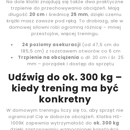
Na dole klatki znajdują się także dwa praktyczne
trzpienie do przechowywania obciążeń. Mają
długość
20 cm
i średnicę
25 mm
, dzięki czemu
krążki masz zawsze pod ręką. To drobiazg, ale w
domowej siłowni robi ogromną różnicę – mniej
przestojów, więcej treningu.
24 poziomy asekuracji
(od 47,5 cm do
185,5 cm) z rozstawem otworów co 6 cm
Trzpienie na obciążenia
o dł. 20 cm i śr. 25
mm – porządek i dostęp do sprzętu
Udźwig do ok. 300 kg –
kiedy trening ma być
konkretny
W domowym treningu liczy się to, aby sprzęt nie
ograniczał Cię w doborze obciążeń. Klatka HS-
1009K zapewnia wytrzymałość do
ok. 300 kg
dzięki zastosowaniu wzmocnionej konstrukcji.