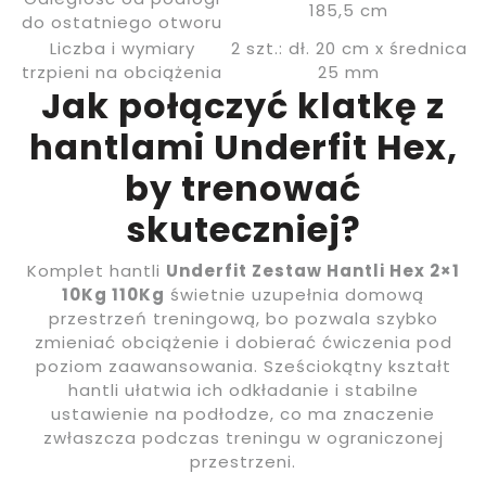
185,5 cm
do ostatniego otworu
Liczba i wymiary
2 szt.: dł. 20 cm x średnica
trzpieni na obciążenia
25 mm
Jak połączyć klatkę z
hantlami Underfit Hex,
by trenować
skuteczniej?
Komplet hantli
Underfit Zestaw Hantli Hex 2×1
10Kg 110Kg
świetnie uzupełnia domową
przestrzeń treningową, bo pozwala szybko
zmieniać obciążenie i dobierać ćwiczenia pod
poziom zaawansowania. Sześciokątny kształt
hantli ułatwia ich odkładanie i stabilne
ustawienie na podłodze, co ma znaczenie
zwłaszcza podczas treningu w ograniczonej
przestrzeni.