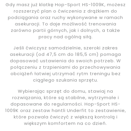
Gdy masz już klatkę Hop-Sport HS-1009K, możesz
rozszerzyć plan o ćwiczenia z drążkiem do
podciągania oraz ruchy wykonywane w ramach
asekuracji. To daje możliwość trenowania
zarówno partii górnych, jak i dolnych, a także
pracy nad ogólną siłą.
Jeśli ćwiczysz samodzielnie, szeroki zakres
asekuracji (od 47,5 cm do 185,5 cm) pomaga
dopasować ustawienia do swoich potrzeb. W
połączeniu z trzpieniami do przechowywania
obciążeń łatwiej utrzymać rytm treningu bez
ciągłego szukania sprzętu.
Wybierając sprzęt do domu, stawiaj na
rozwiązania, które są stabilne, wytrzymałe i
dopasowane do regularności. Hop-Sport HS-
1009K oraz zestaw hantli Underfit to zestawienie,
które pozwala ćwiczyć z większą kontrolą i
większym komfortem na co dzień.