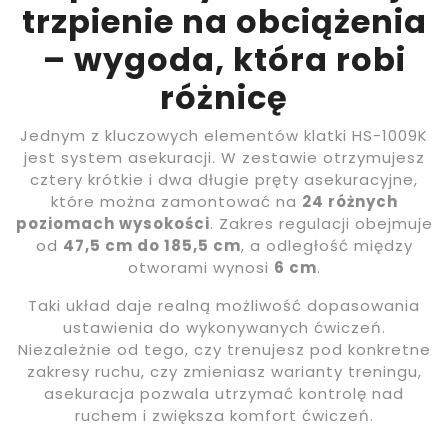
trzpienie na obciążenia
– wygoda, która robi
różnicę
Jednym z kluczowych elementów klatki HS-1009K
jest system asekuracji. W zestawie otrzymujesz
cztery krótkie i dwa długie pręty asekuracyjne,
które można zamontować na
24 różnych
poziomach wysokości
. Zakres regulacji obejmuje
od
47,5 cm do 185,5 cm
, a odległość między
otworami wynosi
6 cm
.
Taki układ daje realną możliwość dopasowania
ustawienia do wykonywanych ćwiczeń.
Niezależnie od tego, czy trenujesz pod konkretne
zakresy ruchu, czy zmieniasz warianty treningu,
asekuracja pozwala utrzymać kontrolę nad
ruchem i zwiększa komfort ćwiczeń.