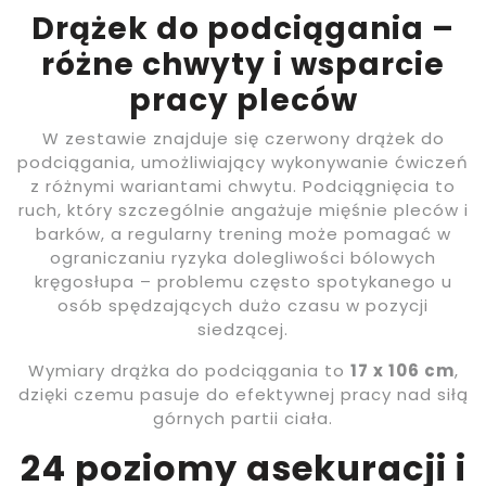
Drążek do podciągania –
różne chwyty i wsparcie
pracy pleców
W zestawie znajduje się czerwony drążek do
podciągania, umożliwiający wykonywanie ćwiczeń
z różnymi wariantami chwytu. Podciągnięcia to
ruch, który szczególnie angażuje mięśnie pleców i
barków, a regularny trening może pomagać w
ograniczaniu ryzyka dolegliwości bólowych
kręgosłupa – problemu często spotykanego u
osób spędzających dużo czasu w pozycji
siedzącej.
Wymiary drążka do podciągania to
17 x 106 cm
,
dzięki czemu pasuje do efektywnej pracy nad siłą
górnych partii ciała.
24 poziomy asekuracji i