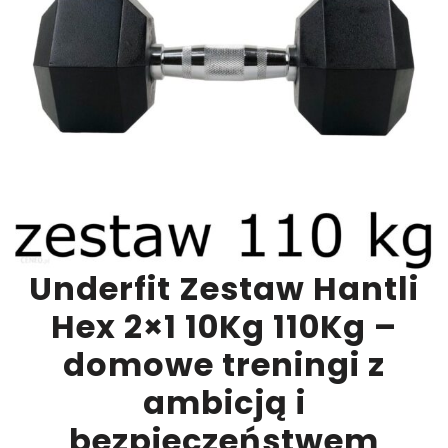
Underfit Zestaw Hantli
Hex 2×1 10Kg 110Kg –
domowe treningi z
ambicją i
bezpieczeństwem