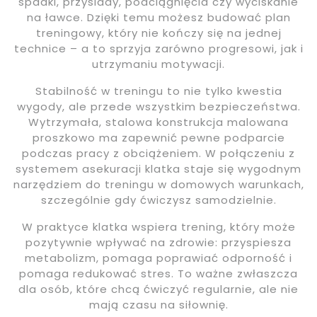
spadki, przysiady, podciągnięcia czy wyciskanie
na ławce. Dzięki temu możesz budować plan
treningowy, który nie kończy się na jednej
technice – a to sprzyja zarówno progresowi, jak i
utrzymaniu motywacji.
Stabilność w treningu to nie tylko kwestia
wygody, ale przede wszystkim bezpieczeństwa.
Wytrzymała, stalowa konstrukcja malowana
proszkowo ma zapewnić pewne podparcie
podczas pracy z obciążeniem. W połączeniu z
systemem asekuracji klatka staje się wygodnym
narzędziem do treningu w domowych warunkach,
szczególnie gdy ćwiczysz samodzielnie.
W praktyce klatka wspiera trening, który może
pozytywnie wpływać na zdrowie: przyspiesza
metabolizm, pomaga poprawiać odporność i
pomaga redukować stres. To ważne zwłaszcza
dla osób, które chcą ćwiczyć regularnie, ale nie
mają czasu na siłownię.