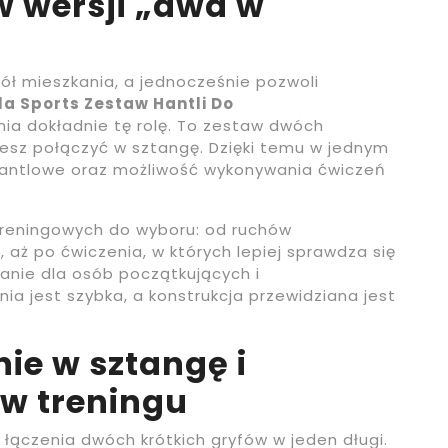
 wersji „dwa w
 pół mieszkania, a jednocześnie pozwoli
la Sports Zestaw Hantli Do
ia dokładnie tę rolę. To zestaw dwóch
esz połączyć w sztangę. Dzięki temu w jednym
hantlowe oraz możliwość wykonywania ćwiczeń
treningowych do wyboru: od ruchów
, aż po ćwiczenia, w których lepiej sprawdza się
zanie dla osób początkujących i
 jest szybka, a konstrukcja przewidziana jest
nie w sztangę i
 w treningu
ączenia dwóch krótkich gryfów w jeden długi.