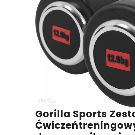
Gorilla Sports Zest
Ćwiczeńtreningow