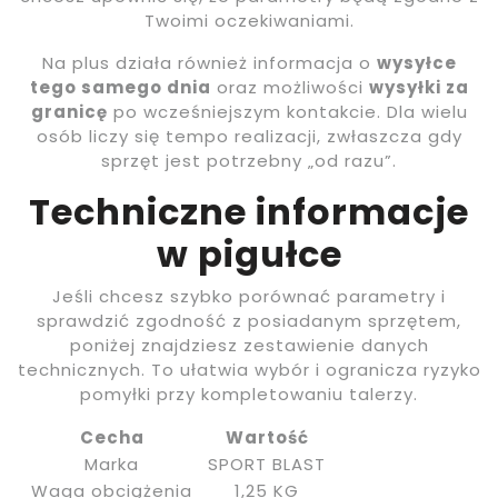
Twoimi oczekiwaniami.
Na plus działa również informacja o
wysyłce
tego samego dnia
oraz możliwości
wysyłki za
granicę
po wcześniejszym kontakcie. Dla wielu
osób liczy się tempo realizacji, zwłaszcza gdy
sprzęt jest potrzebny „od razu”.
Techniczne informacje
w pigułce
Jeśli chcesz szybko porównać parametry i
sprawdzić zgodność z posiadanym sprzętem,
poniżej znajdziesz zestawienie danych
technicznych. To ułatwia wybór i ogranicza ryzyko
pomyłki przy kompletowaniu talerzy.
Cecha
Wartość
Marka
SPORT BLAST
Waga obciążenia
1,25 KG