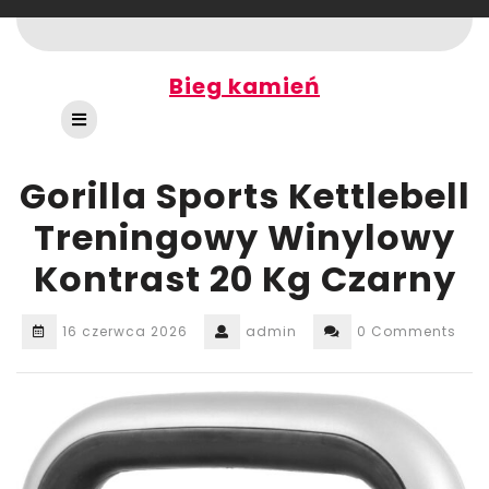
Skip
to
content
Bieg kamień
Open
Button
Gorilla Sports Kettlebell
Treningowy Winylowy
Kontrast 20 Kg Czarny
16 czerwca 2026
admin
0 Comments