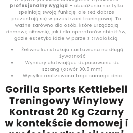
profesjonalny wygląd
– obciążenia nie tylko
spełniają swoją funkcję, ale też dobrze
prezentują się w przestrzeni treningowej. To
ważne zarówno dla osób, które urządzają
domową siłownię, jak i dla operatorów obiektów,
gdzie estetyka idzie w parze z trwałością.
Żeliwna konstrukcja nastawiona na długą
żywotność
Wymiary ułatwiające dopasowanie do
sztang (otwór 30,5 mm)
Wysyłka realizowana tego samego dnia
Gorilla Sports Kettlebell
Treningowy Winylowy
Kontrast 20 Kg Czarny
w kontekście domowej i