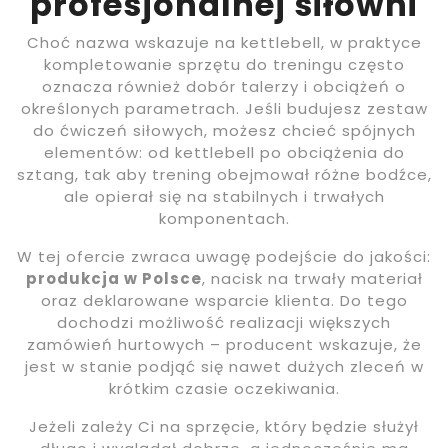
profesjonalnej siłowni
Choć nazwa wskazuje na kettlebell, w praktyce
kompletowanie sprzętu do treningu często
oznacza również dobór talerzy i obciążeń o
określonych parametrach. Jeśli budujesz zestaw
do ćwiczeń siłowych, możesz chcieć spójnych
elementów: od kettlebell po obciążenia do
sztang, tak aby trening obejmował różne bodźce,
ale opierał się na stabilnych i trwałych
komponentach.
W tej ofercie zwraca uwagę podejście do jakości:
produkcja w Polsce
, nacisk na trwały materiał
oraz deklarowane wsparcie klienta. Do tego
dochodzi możliwość realizacji większych
zamówień hurtowych – producent wskazuje, że
jest w stanie podjąć się nawet dużych zleceń w
krótkim czasie oczekiwania.
Jeżeli zależy Ci na sprzęcie, który będzie służył