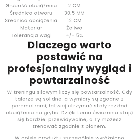
Grubość obciążenia
2 CM
Średnica otworu
30,5 MM
Średnica obciążenia
12 CM
Materiał
Żeliwo
Tolerancja wagi
+/- 5%
Dlaczego warto
postawić na
profesjonalny wygląd i
powtarzalność
W treningu siłowym liczy się powtarzalność. Gdy
talerze są solidne, a wymiary są zgodne z
parametrami, łatwiej utrzymać stały rozkład
obciążenia na gryfie. Dzięki temu ćwiczenia stają
się bardziej przewidywalne, a Ty możesz
trenować zgodnie z planem.
W opisie produktu szczególnie wyróżniono