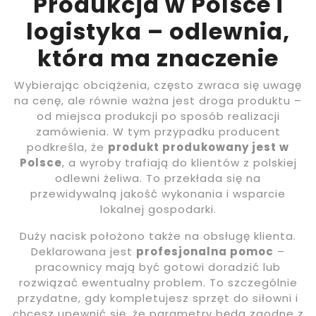
Produkcja w Polsce i
logistyka – odlewnia,
która ma znaczenie
Wybierając obciążenia, często zwraca się uwagę
na cenę, ale równie ważna jest droga produktu –
od miejsca produkcji po sposób realizacji
zamówienia. W tym przypadku producent
podkreśla, że
produkt produkowany jest w
Polsce
, a wyroby trafiają do klientów z polskiej
odlewni żeliwa. To przekłada się na
przewidywalną jakość wykonania i wsparcie
lokalnej gospodarki.
Duży nacisk położono także na obsługę klienta.
Deklarowana jest
profesjonalna pomoc
–
pracownicy mają być gotowi doradzić lub
rozwiązać ewentualny problem. To szczególnie
przydatne, gdy kompletujesz sprzęt do siłowni i
chcesz upewnić się, że parametry będą zgodne z