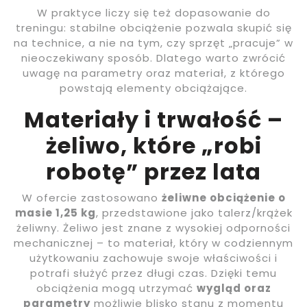
W praktyce liczy się też dopasowanie do
treningu: stabilne obciążenie pozwala skupić się
na technice, a nie na tym, czy sprzęt „pracuje” w
nieoczekiwany sposób. Dlatego warto zwrócić
uwagę na parametry oraz materiał, z którego
powstają elementy obciążające.
Materiały i trwałość –
żeliwo, które „robi
robotę” przez lata
W ofercie zastosowano
żeliwne obciążenie o
masie 1,25 kg
, przedstawione jako talerz/krążek
żeliwny. Żeliwo jest znane z wysokiej odporności
mechanicznej – to materiał, który w codziennym
użytkowaniu zachowuje swoje właściwości i
potrafi służyć przez długi czas. Dzięki temu
obciążenia mogą utrzymać
wygląd oraz
parametry
możliwie blisko stanu z momentu