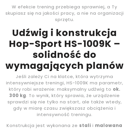
W efekcie trening przebiega sprawniej, a Ty
skupiasz się na jakości pracy, a nie na organizacji
sprzętu.
Udźwig i konstrukcja
Hop-Sport HS-1009K –
solidność do
wymagających planów
Jeśli zależy Ci na klatce, która wytrzyma
intensywniejsze treningi, HS-1009K ma parametr,
który robi wrażenie: maksymalny udźwig to
ok.
300 kg
. To wynik, który sprawia, że urządzenie
sprawdzi się nie tylko na start, ale także wtedy,
gdy w miarę czasu zwiększasz obciążenia i
intensywność treningu.
Konstrukcja jest wykonana ze
stali
i
malowana