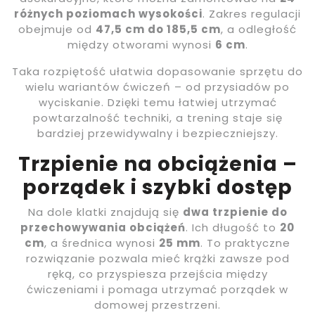
różnych poziomach wysokości
. Zakres regulacji
obejmuje od
47,5 cm do 185,5 cm
, a odległość
między otworami wynosi
6 cm
.
Taka rozpiętość ułatwia dopasowanie sprzętu do
wielu wariantów ćwiczeń – od przysiadów po
wyciskanie. Dzięki temu łatwiej utrzymać
powtarzalność techniki, a trening staje się
bardziej przewidywalny i bezpieczniejszy.
Trzpienie na obciążenia –
porządek i szybki dostęp
Na dole klatki znajdują się
dwa trzpienie do
przechowywania obciążeń
. Ich długość to
20
cm
, a średnica wynosi
25 mm
. To praktyczne
rozwiązanie pozwala mieć krążki zawsze pod
ręką, co przyspiesza przejścia między
ćwiczeniami i pomaga utrzymać porządek w
domowej przestrzeni.