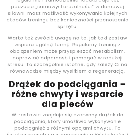
poczucie „samowystarczalności” w domowej
siłowni: masz możliwość wykonywania kolejnych
etapów treningu bez konieczności przenoszenia
sprzętu.
Warto też zwrócić uwagę na to, jak taki zestaw
wspiera ogólną formę. Regularny trening z
obciążeniem może przyspieszać metabolizm,
poprawiać odporność i pomagać w redukcji
stresu. To szczególnie istotne, gdy zależy Ci na
równowadze między wysiłkiem a regeneracją.
Drążek do podciągania –
różne chwyty i wsparcie
dla pleców
W zestawie znajduje się czerwony drążek do
podciągania, który umożliwia wykonywanie
podciągnięć z różnymi opcjami chwytu. To
świetny sposób na wzmocnienie mięśni pleców i