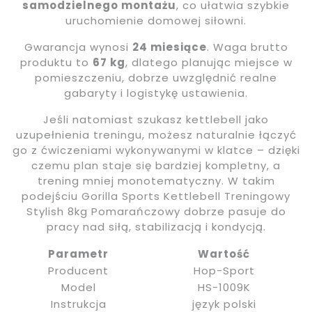
samodzielnego montażu
, co ułatwia szybkie
uruchomienie domowej siłowni.
Gwarancja wynosi
24 miesiące
. Waga brutto
produktu to
67 kg
, dlatego planując miejsce w
pomieszczeniu, dobrze uwzględnić realne
gabaryty i logistykę ustawienia.
Jeśli natomiast szukasz kettlebell jako
uzupełnienia treningu, możesz naturalnie łączyć
go z ćwiczeniami wykonywanymi w klatce – dzięki
czemu plan staje się bardziej kompletny, a
trening mniej monotematyczny. W takim
podejściu Gorilla Sports Kettlebell Treningowy
Stylish 8kg Pomarańczowy dobrze pasuje do
pracy nad siłą, stabilizacją i kondycją.
Parametr
Wartość
Producent
Hop-Sport
Model
HS-1009K
Instrukcja
język polski