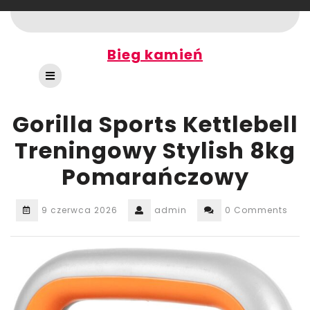
Skip
to
content
Bieg kamień
Open
Button
Gorilla Sports Kettlebell
Treningowy Stylish 8kg
Pomarańczowy
9 czerwca 2026
admin
0 Comments