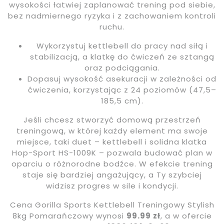
wysokości łatwiej zaplanować trening pod siebie,
bez nadmiernego ryzyka i z zachowaniem kontroli
ruchu.
Wykorzystuj kettlebell do pracy nad siłą i
stabilizacją, a klatkę do ćwiczeń ze sztangą
oraz podciągania.
Dopasuj wysokość asekuracji w zależności od
ćwiczenia, korzystając z 24 poziomów (47,5–
185,5 cm).
Jeśli chcesz stworzyć domową przestrzeń
treningową, w której każdy element ma swoje
miejsce, taki duet – kettlebell i solidna klatka
Hop-Sport HS-1009K – pozwala budować plan w
oparciu o różnorodne bodźce. W efekcie trening
staje się bardziej angażujący, a Ty szybciej
widzisz progres w sile i kondycji.
Cena Gorilla Sports Kettlebell Treningowy Stylish
8kg Pomarańczowy wynosi
99.99 zł
, a w ofercie