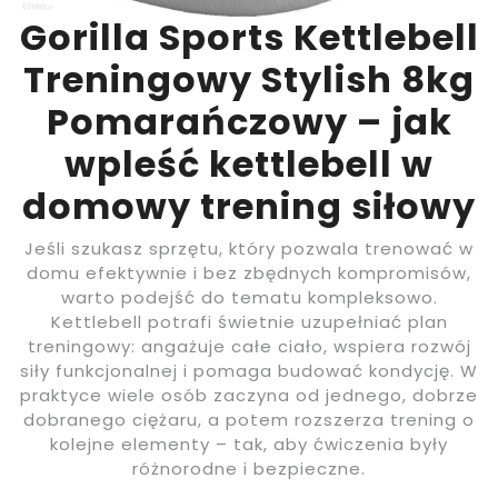
Gorilla Sports Kettlebell
Treningowy Stylish 8kg
Pomarańczowy – jak
wpleść kettlebell w
domowy trening siłowy
Jeśli szukasz sprzętu, który pozwala trenować w
domu efektywnie i bez zbędnych kompromisów,
warto podejść do tematu kompleksowo.
Kettlebell potrafi świetnie uzupełniać plan
treningowy: angażuje całe ciało, wspiera rozwój
siły funkcjonalnej i pomaga budować kondycję. W
praktyce wiele osób zaczyna od jednego, dobrze
dobranego ciężaru, a potem rozszerza trening o
kolejne elementy – tak, aby ćwiczenia były
różnorodne i bezpieczne.