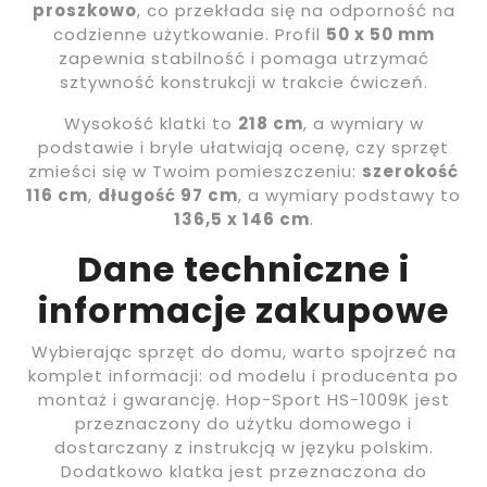
proszkowo
, co przekłada się na odporność na
codzienne użytkowanie. Profil
50 x 50 mm
zapewnia stabilność i pomaga utrzymać
sztywność konstrukcji w trakcie ćwiczeń.
Wysokość klatki to
218 cm
, a wymiary w
podstawie i bryle ułatwiają ocenę, czy sprzęt
zmieści się w Twoim pomieszczeniu:
szerokość
116 cm
,
długość 97 cm
, a wymiary podstawy to
136,5 x 146 cm
.
Dane techniczne i
informacje zakupowe
Wybierając sprzęt do domu, warto spojrzeć na
komplet informacji: od modelu i producenta po
montaż i gwarancję. Hop-Sport HS-1009K jest
przeznaczony do użytku domowego i
dostarczany z instrukcją w języku polskim.
Dodatkowo klatka jest przeznaczona do