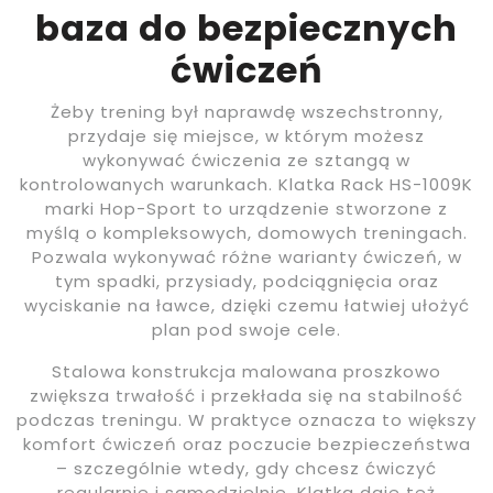
baza do bezpiecznych
ćwiczeń
Żeby trening był naprawdę wszechstronny,
przydaje się miejsce, w którym możesz
wykonywać ćwiczenia ze sztangą w
kontrolowanych warunkach. Klatka Rack HS-1009K
marki Hop-Sport to urządzenie stworzone z
myślą o kompleksowych, domowych treningach.
Pozwala wykonywać różne warianty ćwiczeń, w
tym spadki, przysiady, podciągnięcia oraz
wyciskanie na ławce, dzięki czemu łatwiej ułożyć
plan pod swoje cele.
Stalowa konstrukcja malowana proszkowo
zwiększa trwałość i przekłada się na stabilność
podczas treningu. W praktyce oznacza to większy
komfort ćwiczeń oraz poczucie bezpieczeństwa
– szczególnie wtedy, gdy chcesz ćwiczyć
regularnie i samodzielnie. Klatka daje też