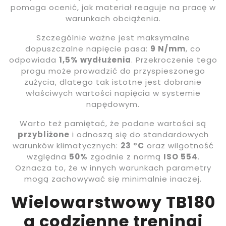
pomaga ocenić, jak materiał reaguje na pracę w
warunkach obciążenia.
Szczególnie ważne jest maksymalne
dopuszczalne napięcie pasa:
9 N/mm
, co
odpowiada
1,5% wydłużenia
. Przekroczenie tego
progu może prowadzić do przyspieszonego
zużycia, dlatego tak istotne jest dobranie
właściwych wartości napięcia w systemie
napędowym.
Warto też pamiętać, że podane wartości są
przybliżone
i odnoszą się do standardowych
warunków klimatycznych:
23 °C
oraz wilgotność
względna
50%
zgodnie z normą
ISO 554
.
Oznacza to, że w innych warunkach parametry
mogą zachowywać się minimalnie inaczej.
Wielowarstwowy TB180
a codzienne treningi