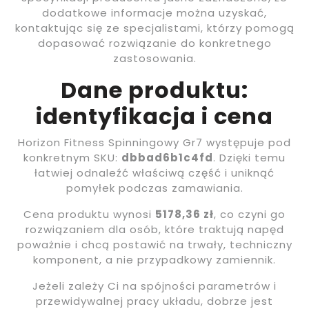
dodatkowe informacje można uzyskać,
kontaktując się ze specjalistami, którzy pomogą
dopasować rozwiązanie do konkretnego
zastosowania.
Dane produktu:
identyfikacja i cena
Horizon Fitness Spinningowy Gr7 występuje pod
konkretnym SKU:
dbbad6b1c4fd
. Dzięki temu
łatwiej odnaleźć właściwą część i uniknąć
pomyłek podczas zamawiania.
Cena produktu wynosi
5178,36 zł
, co czyni go
rozwiązaniem dla osób, które traktują napęd
poważnie i chcą postawić na trwały, techniczny
komponent, a nie przypadkowy zamiennik.
Jeżeli zależy Ci na spójności parametrów i
przewidywalnej pracy układu, dobrze jest