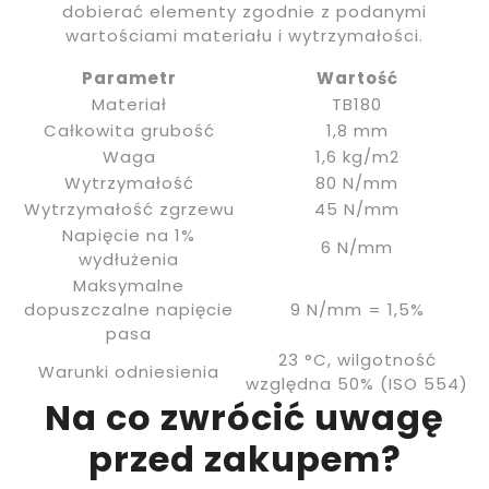
dobierać elementy zgodnie z podanymi
wartościami materiału i wytrzymałości.
Parametr
Wartość
Materiał
TB180
Całkowita grubość
1,8 mm
Waga
1,6 kg/m2
Wytrzymałość
80 N/mm
Wytrzymałość zgrzewu
45 N/mm
Napięcie na 1%
6 N/mm
wydłużenia
Maksymalne
dopuszczalne napięcie
9 N/mm = 1,5%
pasa
23 °C, wilgotność
Warunki odniesienia
względna 50% (ISO 554)
Na co zwrócić uwagę
przed zakupem?