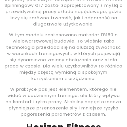
Spinningowy Gr7 został zaprojektowany z myślą o
przewidywalnej pracy układu napędowego, gdzie
liczy się zarówno trwałość, jak i odporność na
długotrwałe użytkowanie.
W tym modelu zastosowano materiał TB180 o
wielowarstwowej budowie. To właśnie taka
technologia przekłada się na dłuższą żywotność
w warunkach treningowych, w których pojawiają
się dynamiczne zmiany obciążenia oraz stała
praca w czasie. Dla wielu użytkowników to różnica
między częstą wymianą a spokojnym
korzystaniem z urządzenia.
W praktyce pas jest elementem, którego nie
widać w codziennym treningu, ale który wpływa
na komfort i rytm pracy. Stabilny napęd oznacza
płynniejsze przenoszenie siły i mniejsze ryzyko
pogorszenia parametrów z czasem.