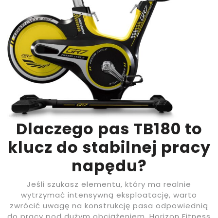
Dlaczego pas TB180 to
klucz do stabilnej pracy
napędu?
Jeśli szukasz elementu, który ma realnie
wytrzymać intensywną eksploatację, warto
zwrócić uwagę na konstrukcję pasa odpowiednią
do pracy pod dużym obciążeniem. Horizon Fitness