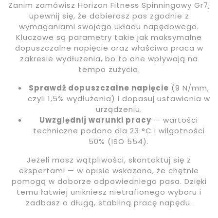
Zanim zamówisz Horizon Fitness Spinningowy Gr7,
upewnij się, że dobierasz pas zgodnie z
wymaganiami swojego układu napędowego.
Kluczowe są parametry takie jak maksymalne
dopuszczalne napięcie oraz właściwa praca w
zakresie wydłużenia, bo to one wpływają na
tempo zużycia.
Sprawdź dopuszczalne napięcie
(9 N/mm,
czyli 1,5% wydłużenia) i dopasuj ustawienia w
urządzeniu.
Uwzględnij warunki pracy
— wartości
techniczne podano dla 23 °C i wilgotności
50% (ISO 554).
Jeżeli masz wątpliwości, skontaktuj się z
ekspertami — w opisie wskazano, że chętnie
pomogą w doborze odpowiedniego pasa. Dzięki
temu łatwiej unikniesz nietrafionego wyboru i
zadbasz o długą, stabilną pracę napędu.