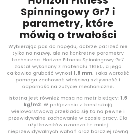
Horizon Fitness
Spinningowy Gr7 i
parametry, które
mówią o trwałości
Wybierając pas do napędu, dobrze patrzeć nie
tylko na nazwę, ale na konkretne parametry
techniczne. Horizon Fitness Spinningowy Gr7
został wykonany z materiału TB180, a jego
całkowita grubość wynosi
1,8 mm
. Taka wartość
pomaga zachować właściwą sztywność i
odporność na zużycie mechaniczne.
Istotna jest również masa na metr bieżący:
1,6
kg/m2
. W połączeniu z konstrukcją
wielowarstwową przekłada się to na pewne i
przewidywalne zachowanie w czasie pracy. Dla
użytkowników oznacza to mniej
nieprzewidywalnych wahań oraz bardziej równą