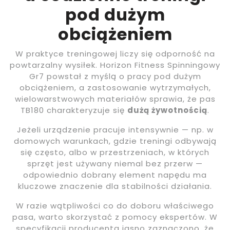
pod dużym
obciążeniem
W praktyce treningowej liczy się odporność na
powtarzalny wysiłek. Horizon Fitness Spinningowy
Gr7 powstał z myślą o pracy pod dużym
obciążeniem, a zastosowanie wytrzymałych,
wielowarstwowych materiałów sprawia, że pas
TB180 charakteryzuje się
dużą żywotnością
.
Jeżeli urządzenie pracuje intensywnie — np. w
domowych warunkach, gdzie treningi odbywają
się często, albo w przestrzeniach, w których
sprzęt jest używany niemal bez przerw —
odpowiednio dobrany element napędu ma
kluczowe znaczenie dla stabilności działania.
W razie wątpliwości co do doboru właściwego
pasa, warto skorzystać z pomocy ekspertów. W
specyfikacji producenta jasno zaznaczono, że