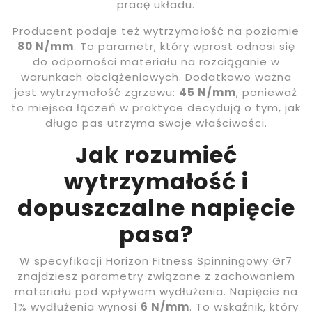
pracę układu.
Producent podaje też wytrzymałość na poziomie
80 N/mm
. To parametr, który wprost odnosi się
do odporności materiału na rozciąganie w
warunkach obciążeniowych. Dodatkowo ważna
jest wytrzymałość zgrzewu:
45 N/mm
, ponieważ
to miejsca łączeń w praktyce decydują o tym, jak
długo pas utrzyma swoje właściwości.
Jak rozumieć
wytrzymałość i
dopuszczalne napięcie
pasa?
W specyfikacji Horizon Fitness Spinningowy Gr7
znajdziesz parametry związane z zachowaniem
materiału pod wpływem wydłużenia. Napięcie na
1% wydłużenia wynosi
6 N/mm
. To wskaźnik, który