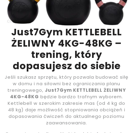
Just7Gym KETTLEBELL
ŻELIWNY 4KG-48KG –
trening, który
dopasujesz do siebie
Jeśli szukasz sprzętu, który pozwala budować siłę
w domu i na siłowni bez ograniczania planu
treningowego,
Just7Gym KETTLEBELL ŻELIWNY
4KG-48KG
będzie bardzo trafnym wyborem.
Kettlebell w szerokim zakresie mas (od 4 kg do
48 kg) daje możliwość stopniowania obciążeń i
dopasowania ćwiczeń do aktualnego poziomu
zaawansowania.