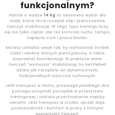
funkcjonalnym?
Hantle o wadze
14 kg
to sensowny wybór dla
osób, które chcą rozwijać siłę i jednocześnie
ćwiczyć stabilizację. W tego typu treningu liczy
się nie tylko ciężar, ale też kontrola ruchu: tempo,
napięcie core i praca bioder.
Możesz układać sesje tak, by wzmacniać środek
ciała i okolice dolnych partii pleców, a także
poprawiać koordynację. W praktyce wiele
ćwiczeń “wymusza” stabilizację, bo kettlebell
działa jak narzędzie do dynamicznych,
funkcjonalnych wzorców ruchowych.
Jeśli trenujesz w domu, przewaga płaskiego dna
pomaga utrzymać porządek w przestrzeni
treningowej i ułatwia przechodzenie między
seriami. Jeśli trenujesz w studio, sprzęt daje
powtarzalność i komfort w pracy z różnymi
wariantami ćwiczeń.