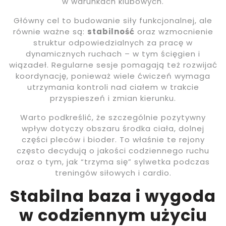
w warunkach klubowych.
Główny cel to budowanie siły funkcjonalnej, ale
równie ważne są:
stabilność
oraz wzmocnienie
struktur odpowiedzialnych za pracę w
dynamicznych ruchach – w tym ścięgien i
wiązadeł. Regularne sesje pomagają też rozwijać
koordynację, ponieważ wiele ćwiczeń wymaga
utrzymania kontroli nad ciałem w trakcie
przyspieszeń i zmian kierunku.
Warto podkreślić, że szczególnie pozytywny
wpływ dotyczy obszaru środka ciała, dolnej
części pleców i bioder. To właśnie te rejony
często decydują o jakości codziennego ruchu
oraz o tym, jak “trzyma się” sylwetka podczas
treningów siłowych i cardio.
Stabilna baza i wygoda
w codziennym użyciu