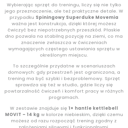
Wybierając sprzęt do treningu, liczy się nie tylko
jego przeznaczenie, ale też praktyczne detale. W
przypadku
Spiningowy Superduke Movemia
ważna jest konstrukcja, dzięki której możesz
ćwiczyć bez niepotrzebnych przeszkód. Płaskie
dno pozwala na stabilną pozycję na ziemi, co ma
znaczenie zwłaszcza w ćwiczeniach
wymagających częstego ustawiania sprzętu w
określonym miejscu.
To szczególnie przydatne w scenariuszach
domowych: gdy przestrzeń jest ograniczona, a
trening ma być szybki i bezproblemowy. Sprzęt
sprawdza się też w studio, gdzie liczy się
powtarzalność ćwiczeń i komfort pracy w różnych
programach.
W zestawie znajduje się
1× hantle kettlebell
MOVIT – 14 kg
w kolorze niebieskim, dzięki czemu
możesz od razu rozpocząć trening zgodny z
założeniami siłowymi i funkcjonalnymi.