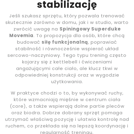
stabilizację
Jeśli szukasz sprzętu, który pozwala trenować
skutecznie zarówno w domu, jak i w studio, warto
zwrócić uwagę na
Spiningowy Superduke
Movemia
. To propozycja dla osób, które chcą
budować
siłę funkcjonalną
, poprawiać
stabilność i równocześnie wspierać układ
sercowo-naczyniowy. Tego typu trening często
kojarzy się z kettlebell i ćwiczeniami
angażującymi całe ciało, ale klucz tkwi w
odpowiedniej konstrukcji oraz w wygodzie
użytkowania.
W praktyce chodzi o to, by wykonywać ruchy,
które wzmacniają mięśnie w centrum ciała
(core), a także wspierają dolne partie pleców
oraz biodra. Dobrze dobrany sprzęt pomaga
utrzymać właściwą pozycję i ułatwia kontrolę nad
ruchem, co przekłada się na lepszą koordynację i
regularność treningu.