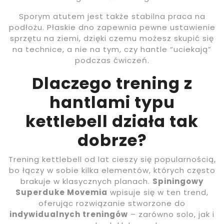
Sporym atutem jest także stabilna praca na
podłożu. Płaskie dno zapewnia pewne ustawienie
sprzętu na ziemi, dzięki czemu możesz skupić się
na technice, a nie na tym, czy hantle “uciekają”
podczas ćwiczeń.
Dlaczego trening z
hantlami typu
kettlebell działa tak
dobrze?
Trening kettlebell od lat cieszy się popularnością,
bo łączy w sobie kilka elementów, których często
brakuje w klasycznych planach.
Spiningowy
Superduke Movemia
wpisuje się w ten trend,
oferując rozwiązanie stworzone do
indywidualnych treningów
– zarówno solo, jak i