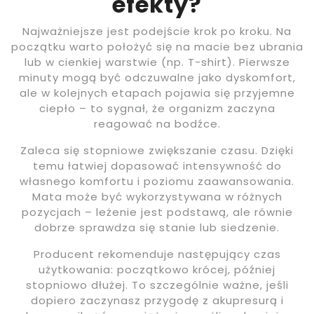
efekty?
Najważniejsze jest podejście krok po kroku. Na
początku warto położyć się na macie bez ubrania
lub w cienkiej warstwie (np. T-shirt). Pierwsze
minuty mogą być odczuwalne jako dyskomfort,
ale w kolejnych etapach pojawia się przyjemne
ciepło – to sygnał, że organizm zaczyna
reagować na bodźce.
Zaleca się stopniowe zwiększanie czasu. Dzięki
temu łatwiej dopasować intensywność do
własnego komfortu i poziomu zaawansowania.
Mata może być wykorzystywana w różnych
pozycjach – leżenie jest podstawą, ale równie
dobrze sprawdza się stanie lub siedzenie.
Producent rekomenduje następujący czas
użytkowania: początkowo krócej, później
stopniowo dłużej. To szczególnie ważne, jeśli
dopiero zaczynasz przygodę z akupresurą i