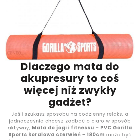
Dlaczego mata do
akupresury to coś
więcej niż zwykły
gadżet?
Jeśli szukasz sposobu na codzienny relaks, a
jednocześnie chcesz zadbać o ciało w sposób
aktywny,
Mata do jogi i fitnessu – PVC Gorilla
Sports koralowa czerwień – 180cm
może być