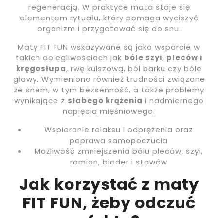
regeneracją. W praktyce mata staje się
elementem rytuału, który pomaga wyciszyć
organizm i przygotować się do snu.
Maty FIT FUN wskazywane są jako wsparcie w
takich dolegliwościach jak
bóle szyi, pleców i
kręgosłupa
, rwę kulszową, ból barku czy bóle
głowy. Wymieniono również trudności związane
ze snem, w tym bezsenność, a także problemy
wynikające z
słabego krążenia
i nadmiernego
napięcia mięśniowego.
Wspieranie relaksu i odprężenia oraz
poprawa samopoczucia
Możliwość zmniejszenia bólu pleców, szyi,
ramion, bioder i stawów
Jak korzystać z maty
FIT FUN, żeby odczuć