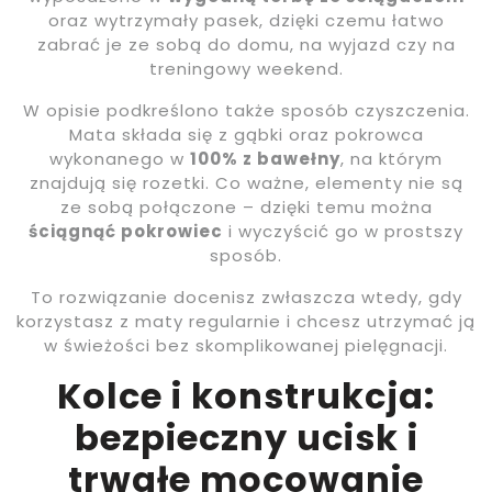
oraz wytrzymały pasek, dzięki czemu łatwo
zabrać je ze sobą do domu, na wyjazd czy na
treningowy weekend.
W opisie podkreślono także sposób czyszczenia.
Mata składa się z gąbki oraz pokrowca
wykonanego w
100% z bawełny
, na którym
znajdują się rozetki. Co ważne, elementy nie są
ze sobą połączone – dzięki temu można
ściągnąć pokrowiec
i wyczyścić go w prostszy
sposób.
To rozwiązanie docenisz zwłaszcza wtedy, gdy
korzystasz z maty regularnie i chcesz utrzymać ją
w świeżości bez skomplikowanej pielęgnacji.
Kolce i konstrukcja:
bezpieczny ucisk i
trwałe mocowanie