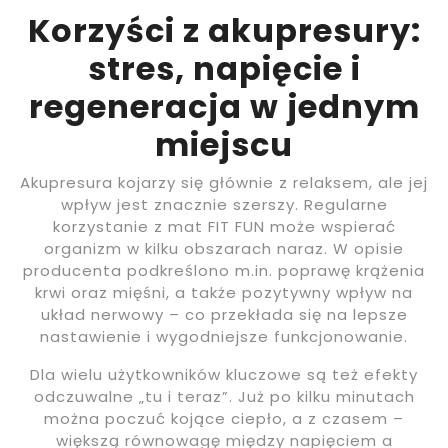
Korzyści z akupresury:
stres, napięcie i
regeneracja w jednym
miejscu
Akupresura kojarzy się głównie z relaksem, ale jej
wpływ jest znacznie szerszy. Regularne
korzystanie z mat FIT FUN może wspierać
organizm w kilku obszarach naraz. W opisie
producenta podkreślono m.in. poprawę krążenia
krwi oraz mięśni, a także pozytywny wpływ na
układ nerwowy – co przekłada się na lepsze
nastawienie i wygodniejsze funkcjonowanie.
Dla wielu użytkowników kluczowe są też efekty
odczuwalne „tu i teraz”. Już po kilku minutach
można poczuć kojące ciepło, a z czasem –
większą równowagę między napięciem a