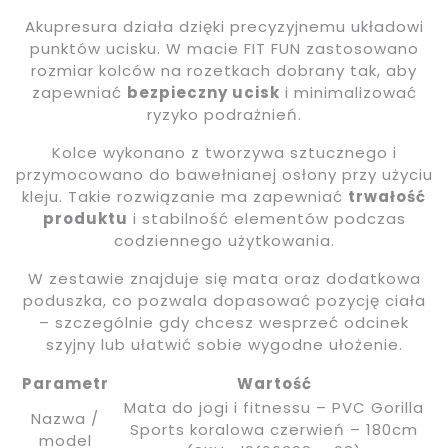
Akupresura działa dzięki precyzyjnemu układowi
punktów ucisku. W macie FIT FUN zastosowano
rozmiar kolców na rozetkach dobrany tak, aby
zapewniać
bezpieczny ucisk
i minimalizować
ryzyko podrażnień.
Kolce wykonano z tworzywa sztucznego i
przymocowano do bawełnianej osłony przy użyciu
kleju. Takie rozwiązanie ma zapewniać
trwałość
produktu
i stabilność elementów podczas
codziennego użytkowania.
W zestawie znajduje się mata oraz dodatkowa
poduszka, co pozwala dopasować pozycję ciała
– szczególnie gdy chcesz wesprzeć odcinek
szyjny lub ułatwić sobie wygodne ułożenie.
Parametr
Wartość
Mata do jogi i fitnessu – PVC Gorilla
Nazwa /
Sports koralowa czerwień – 180cm
model