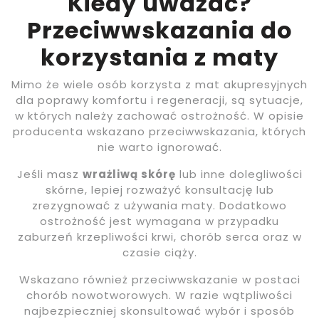
Kiedy uważać?
Przeciwwskazania do
korzystania z maty
Mimo że wiele osób korzysta z mat akupresyjnych
dla poprawy komfortu i regeneracji, są sytuacje,
w których należy zachować ostrożność. W opisie
producenta wskazano przeciwwskazania, których
nie warto ignorować.
Jeśli masz
wrażliwą skórę
lub inne dolegliwości
skórne, lepiej rozważyć konsultację lub
zrezygnować z używania maty. Dodatkowo
ostrożność jest wymagana w przypadku
zaburzeń krzepliwości krwi, chorób serca oraz w
czasie ciąży.
Wskazano również przeciwwskazanie w postaci
chorób nowotworowych. W razie wątpliwości
najbezpieczniej skonsultować wybór i sposób