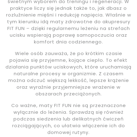
świetnym wyborem do treningu i regeneracji. W
praktyce liczy się jednak także to, jak dbasz o
rozluźnienie mięśni i redukcję napięcia. Właśnie w
tym kierunku idą maty zdrowotne do akupresury
FIT FUN – dzięki regularnemu leżeniu na strefach
ucisku wspierają poprawę samopoczucia oraz
komfort dnia codziennego.
Wiele osób zauważa, że po krótkim czasie
pojawia się przyjemne, kojące ciepło. To efekt
działania punktów uciskowych, które uruchamiają
naturalne procesy w organizmie. Z czasem
można odczuć większą lekkość, lepsze krążenie
oraz wyraźnie przyjemniejsze wrażenie w
obszarach przeciążonych.
Co ważne, maty FIT FUN nie są przeznaczone
wyłącznie do leżenia. Sprawdzą się również
podczas siedzenia lub delikatnych ćwiczeń
rozciągających, co ułatwia włączenie ich do
domowej rutyny.