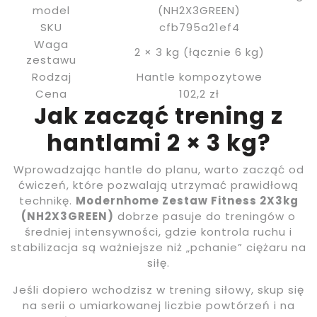
model
(NH2X3GREEN)
SKU
cfb795a21ef4
Waga
2 × 3 kg (łącznie 6 kg)
zestawu
Rodzaj
Hantle kompozytowe
Cena
102,2 zł
Jak zacząć trening z
hantlami 2 × 3 kg?
Wprowadzając hantle do planu, warto zacząć od
ćwiczeń, które pozwalają utrzymać prawidłową
technikę.
Modernhome Zestaw Fitness 2X3kg
(NH2X3GREEN)
dobrze pasuje do treningów o
średniej intensywności, gdzie kontrola ruchu i
stabilizacja są ważniejsze niż „pchanie” ciężaru na
siłę.
Jeśli dopiero wchodzisz w trening siłowy, skup się
na serii o umiarkowanej liczbie powtórzeń i na