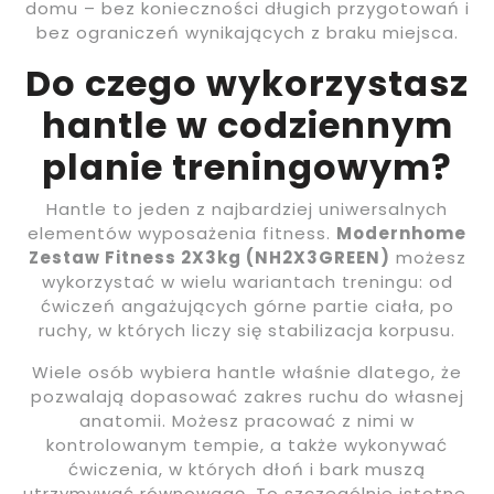
domu – bez konieczności długich przygotowań i
bez ograniczeń wynikających z braku miejsca.
Do czego wykorzystasz
hantle w codziennym
planie treningowym?
Hantle to jeden z najbardziej uniwersalnych
elementów wyposażenia fitness.
Modernhome
Zestaw Fitness 2X3kg (NH2X3GREEN)
możesz
wykorzystać w wielu wariantach treningu: od
ćwiczeń angażujących górne partie ciała, po
ruchy, w których liczy się stabilizacja korpusu.
Wiele osób wybiera hantle właśnie dlatego, że
pozwalają dopasować zakres ruchu do własnej
anatomii. Możesz pracować z nimi w
kontrolowanym tempie, a także wykonywać
ćwiczenia, w których dłoń i bark muszą
utrzymywać równowagę. To szczególnie istotne,