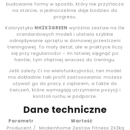
budowanie formy w sposób, który nie przytłacza
na starcie, a jednocześnie daje bodziec do
progresu.
Kolorystyka
NH2X3GREEN
wyróżnia zestaw na tle
standardowych modeli i ułatwia szybkie
odnajdywanie sprzętu w domowej przestrzeni
treningowej. To mały detal, ale w praktyce liczy
się przy regularności – im łatwiej sięgnąć po
hantle, tym chętniej wracasz do treningu.
Jeśli zależy Ci na wielofunkcyjności, ten model
ma dokładnie taki profil zastosowania: możesz
używać go do pracy z ciężarem, a także do
ćwiczeń, które wymagają utrzymania pozycji i
kontroli ruchu w podporze.
Dane techniczne
Parametr
Wartość
Producent /
Modernhome Zestaw Fitness 2X3kg