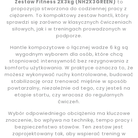
Zestaw Fitness 2X3kg (NH2X3GREEN)
to
propozycja stworzona do codziennej pracy z
ciężarem. To kompaktowy zestaw hantli, który
sprawdzi się zarówno w klasycznych ćwiczeniach
siłowych, jak i w treningach prowadzonych w
podporze.
Hantle kompozytowe o łącznej wadze 6 kg są
wygodnym wyborem dla osób, które chcą
stopniować intensywność bez rezygnowania z
komfortu użytkowania. W praktyce oznacza to, że
możesz wykonywać ruchy kontrolowane, budować
stabilizację oraz trenować mięśnie w sposób
powtarzalny, niezależnie od tego, czy jesteś na
etapie startu, czy wracasz do regularnych
ćwiczeń.
Wybór odpowiedniego obciążenia ma kluczowe
znaczenie, bo wpływa na technikę, tempo pracy i
bezpieczeństwo stawów. Ten zestaw jest
zaprojektowany tak, aby wspierać trening w