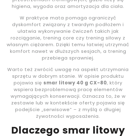
higiena, wygoda oraz amortyzacja dla ciała.
W praktyce mata pomaga ograniczyć
dyskomfort związany z twardym podłożem i
ułatwia wykonywanie ćwiczeń takich jak
rozciąganie, trening core czy trening siłowy z
własnym ciężarem. Dzięki temu łatwiej utrzymać
komfort nawet w dłuższych sesjach, a trening
przebiega sprawniej.
Warto też zwrócić uwagę na aspekt utrzymania
sprzętu w dobrym stanie. W opisie produktu
pojawia się
smar litowy 40 g CX-80
, który
wspiera bezproblemową pracę elementów
wymagających konserwacji. Oznacza to, że w
zestawie lub w kontekście oferty pojawia się
podejście „serwisowe” – z myślą o długiej
żywotności wyposażenia.
Dlaczego smar litowy