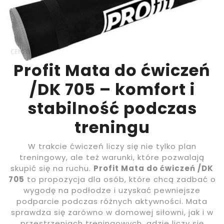
Profit Mata do ćwiczeń
/DK 705 – komfort i
stabilność podczas
treningu
W trakcie ćwiczeń liczy się nie tylko plan
treningowy, ale też warunki, które pozwalają
skupić się na ruchu.
Profit Mata do ćwiczeń /DK
705
to propozycja dla osób, które chcą zadbać o
wygodę na podłodze i uzyskać pewniejsze
podparcie podczas różnych aktywności. Mata
sprawdza się zarówno w domowej siłowni, jak i w
przestrzeniach treningowych, gdzie liczy się