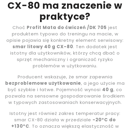
CX-80 ma znaczenie w
praktyce?
Choć
Profit Mata do ćwiczeń /DK 705
jest
produktem typowo do treningu na macie, w
opisie pojawia się konkretny element serwisowy:
smar litowy 40 g CX-80
. Ten dodatek jest
istotny dla użytkowników, którzy chcą dbać o
sprzęt mechaniczny i ograniczać ryzyko
problemów w użytkowaniu.
Producent wskazuje, że smar zapewnia
bezproblemowe użytkowanie
, a jego użycie ma
być szybkie i łatwe. Pojemność wynosi
40 g
, co
pozwala na sensowne gospodarowanie środkiem
w typowych zastosowaniach konserwacyjnych.
Istotny jest również zakres temperatur pracy:
smar CX-80 działa w przedziale
-20°C do
+130°C
. To oznacza większą elastyczność w