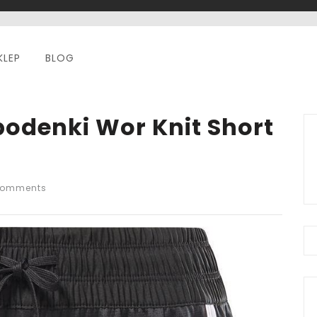
KLEP
BLOG
odenki Wor Knit Short
Comments