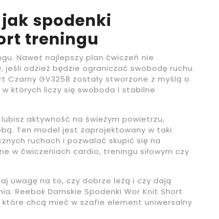
jak spodenki
rt treningu
ngu. Nawet najlepszy plan ćwiczeń nie
, jeśli odzież będzie ograniczać swobodę ruchu.
rt Czarny GV3258 zostały stworzone z myślą o
w których liczy się swoboda i stabilne
o lubisz aktywność na świeżym powietrzu,
bą. Ten model jest zaprojektowany w taki
znych ruchach i pozwalać skupić się na
ne w ćwiczeniach cardio, treningu siłowym czy
aj uwagę na to, czy dobrze leżą i czy dają
ia. Reebok Damskie Spodenki Wor Knit Short
 które chcą mieć w szafie element uniwersalny
.