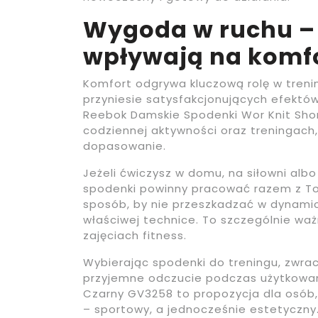
Wygoda w ruchu – 
wpływają na komfo
Komfort odgrywa kluczową rolę w treni
przyniesie satysfakcjonujących efektów
Reebok Damskie Spodenki Wor Knit Sho
codziennej aktywności oraz treningach, 
dopasowanie.
Jeżeli ćwiczysz w domu, na siłowni alb
spodenki powinny pracować razem z To
sposób, by nie przeszkadzać w dynamic
właściwej technice. To szczególnie waż
zajęciach fitness.
Wybierając spodenki do treningu, zwrac
przyjemne odczucie podczas użytkowan
Czarny GV3258 to propozycja dla osób,
– sportowy, a jednocześnie estetyczny