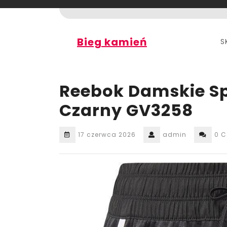
Skip
to
content
Bieg kamień
S
Reebok Damskie Sp
Czarny GV3258
17 czerwca 2026
admin
0 