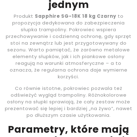
jednym
Produkt
Sapphire SG-18K 18 kg Czarny
to
propozycja dedykowana do zabezpieczenia
słupka trampoliny. Pokrowiec wspiera
przechowywanie i codzienną ochronę, gdy sprzęt
stoi na zewnątrz lub jest przygotowywany do
sezonu. Warto pamiętać, że zarówno metalowe
elementy słupków, jak i ich piankowe osłony
reagują na warunki atmosferyczne – a to
oznacza, że regularna ochrona daje wymierne
korzyści.
Co równie istotne, pokrowiec pozwala też
odświeżyć wygląd trampoliny. Różnokolorowe
osłony na słupki sprawiają, że cały zestaw może
prezentować się lepiej i bardziej „na żywo”, nawet
po dłuższym czasie użytkowania.
Parametry, które mają