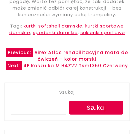
pogodę. Warto też pamiętać, że taki dodatek
może zmienić odbiór całej konstrukcji – bez
konieczności wymiany całej trampoliny.
Tagi:
kurtki softshell damskie
,
kurtki sportowe
damskie
,
spodenki damskie
,
sukienki sportowe
Nawigacja
Previous:
Airex Atlas rehabilitacyjna mata do
ćwiczeń – kolor morski
wpisu
Next:
4F Koszulka M H4Z22 Tsmf350 Czerwony
Szukaj
Szukaj