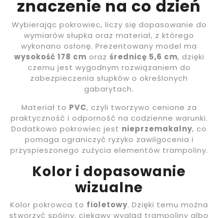
znaczenie na co dzień
Wybierając pokrowiec, liczy się dopasowanie do
wymiarów słupka oraz materiał, z którego
wykonano osłonę. Prezentowany model ma
wysokość 178 cm
oraz
średnicę 5,6 cm
, dzięki
czemu jest wygodnym rozwiązaniem do
zabezpieczenia słupków o określonych
gabarytach.
Materiał to
PVC
, czyli tworzywo cenione za
praktyczność i odporność na codzienne warunki.
Dodatkowo pokrowiec jest
nieprzemakalny
, co
pomaga ograniczyć ryzyko zawilgocenia i
przyspieszonego zużycia elementów trampoliny.
Kolor i dopasowanie
wizualne
Kolor pokrowca to
fioletowy
. Dzięki temu można
stworzyć spójny, ciekawy wygląd trampoliny albo