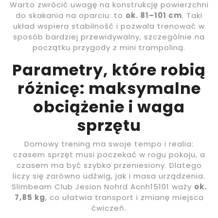
Warto zwrócić uwagę na konstrukcję powierzchni
do skakania na oparciu: to
ok. 81–101 cm
. Taki
układ wspiera stabilność i pozwala trenować w
sposób bardziej przewidywalny, szczególnie na
początku przygody z mini trampoliną.
Parametry, które robią
różnicę: maksymalne
obciążenie i waga
sprzętu
Domowy trening ma swoje tempo i realia:
czasem sprzęt musi poczekać w rogu pokoju, a
czasem ma być szybko przeniesiony. Dlatego
liczy się zarówno udźwig, jak i masa urządzenia.
Slimbeam Club Jesion Nohrd Acnh15101 waży
ok.
7,85 kg
, co ułatwia transport i zmianę miejsca
ćwiczeń.