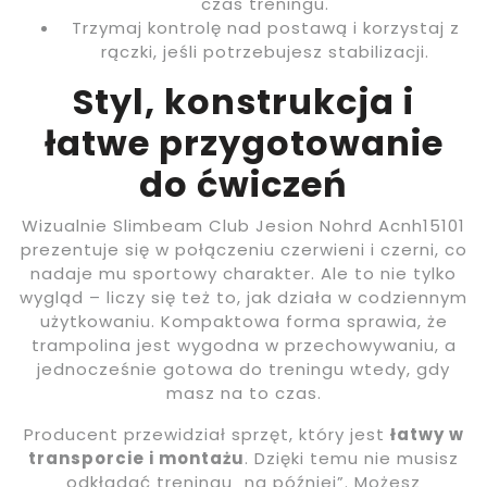
czas treningu.
Trzymaj kontrolę nad postawą i korzystaj z
rączki, jeśli potrzebujesz stabilizacji.
Styl, konstrukcja i
łatwe przygotowanie
do ćwiczeń
Wizualnie Slimbeam Club Jesion Nohrd Acnh15101
prezentuje się w połączeniu czerwieni i czerni, co
nadaje mu sportowy charakter. Ale to nie tylko
wygląd – liczy się też to, jak działa w codziennym
użytkowaniu. Kompaktowa forma sprawia, że
trampolina jest wygodna w przechowywaniu, a
jednocześnie gotowa do treningu wtedy, gdy
masz na to czas.
Producent przewidział sprzęt, który jest
łatwy w
transporcie i montażu
. Dzięki temu nie musisz
odkładać treningu „na później”. Możesz