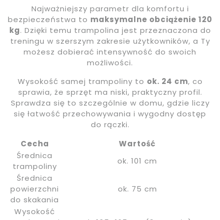
Najważniejszy parametr dla komfortu i
bezpieczeństwa to
maksymalne obciążenie 120
kg
. Dzięki temu trampolina jest przeznaczona do
treningu w szerszym zakresie użytkowników, a Ty
możesz dobierać intensywność do swoich
możliwości.
Wysokość samej trampoliny to
ok. 24 cm
, co
sprawia, że sprzęt ma niski, praktyczny profil.
Sprawdza się to szczególnie w domu, gdzie liczy
się łatwość przechowywania i wygodny dostęp
do rączki.
Cecha
Wartość
Średnica
ok. 101 cm
trampoliny
Średnica
powierzchni
ok. 75 cm
do skakania
Wysokość