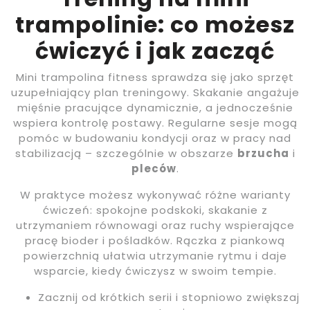
trampolinie: co możesz
ćwiczyć i jak zacząć
Mini trampolina fitness sprawdza się jako sprzęt
uzupełniający plan treningowy. Skakanie angażuje
mięśnie pracujące dynamicznie, a jednocześnie
wspiera kontrolę postawy. Regularne sesje mogą
pomóc w budowaniu kondycji oraz w pracy nad
stabilizacją – szczególnie w obszarze
brzucha
i
pleców
.
W praktyce możesz wykonywać różne warianty
ćwiczeń: spokojne podskoki, skakanie z
utrzymaniem równowagi oraz ruchy wspierające
pracę bioder i pośladków. Rączka z piankową
powierzchnią ułatwia utrzymanie rytmu i daje
wsparcie, kiedy ćwiczysz w swoim tempie.
Zacznij od krótkich serii i stopniowo zwiększaj