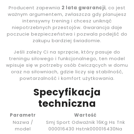
Producent zapewnia
2 lata gwarancji
, co jest
ważnym argumentem, zwłaszcza gdy planujesz
intensywny trening i chcesz uniknąć
niepotrzebnych przestojów. Gwarancja daje
poczucie bezpieczeństwa i pozwala podejść do
zakupu bardziej świadomie.
Jeśli zależy Ci na sprzęcie, który pasuje do
treningu siłowego i funkcjonalnego, ten model
wpisuje się w potrzeby osób ćwiczących w domu
oraz na siłowniach, gdzie liczy się stabilność,
powtarzalność i komfort użytkowania.
Specyfikacja
techniczna
Parametr
Wartość
Nazwa /
Smj Sport Odważnik 16Kg Hs Tnk
model
000016430 Hstnk000016430Na