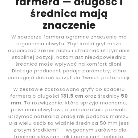
farmera — długość i
średnica mają
znaczenie
W spacerze farmera ogromne znaczenie ma
ergonomia chwytu. Zbyt krótki gryf może
ograniczać zakres ruchu i utrudniać utrzymanie
stabilnej pozycji, natomiast nieodpowiednia
średnica może wpływać na komfort dłoni.
Dlatego producent podaje parametry, które
pomagają dobrać sprzęt do Twoich preferencji.
W zestawie zastosowano gryfy do spaceru
farmera o długości
131,5 cm
oraz średnicy
50
mm
. To rozwiązanie, które sprzyja mocnemu,
pewnemu chwytowi, a jednocześnie pozwala
utrzymać naturalną pracę rąk podczas marszu.
Dla wielu osób to właśnie średnica 50 mm jest
„złotym środkiem” — wygodnym zarówno dla
treningu siłowego, jak i pracy nad techniką.