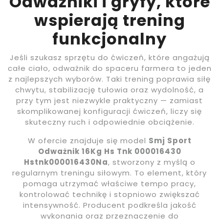
Odważniki i gryfy, które
wspierają trening
funkcjonalny
Jeśli szukasz sprzętu do ćwiczeń, które angażują
całe ciało, odważnik do spaceru farmera to jeden
z najlepszych wyborów. Taki trening poprawia siłę
chwytu, stabilizację tułowia oraz wydolność, a
przy tym jest niezwykle praktyczny — zamiast
skomplikowanej konfiguracji ćwiczeń, liczy się
skuteczny ruch i odpowiednie obciążenie.
W ofercie znajduje się model
Smj Sport
Odważnik 16Kg Hs Tnk 000016430
Hstnk000016430Na
, stworzony z myślą o
regularnym treningu siłowym. To element, który
pomaga utrzymać właściwe tempo pracy,
kontrolować technikę i stopniowo zwiększać
intensywność. Producent podkreśla jakość
wykonania oraz przeznaczenie do