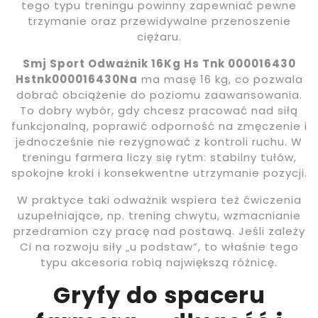
tego typu treningu powinny zapewniać pewne
trzymanie oraz przewidywalne przenoszenie
ciężaru.
Smj Sport Odważnik 16Kg Hs Tnk 000016430
Hstnk000016430Na
ma masę 16 kg, co pozwala
dobrać obciążenie do poziomu zaawansowania.
To dobry wybór, gdy chcesz pracować nad siłą
funkcjonalną, poprawić odporność na zmęczenie i
jednocześnie nie rezygnować z kontroli ruchu. W
treningu farmera liczy się rytm: stabilny tułów,
spokojne kroki i konsekwentne utrzymanie pozycji.
W praktyce taki odważnik wspiera też ćwiczenia
uzupełniające, np. trening chwytu, wzmacnianie
przedramion czy pracę nad postawą. Jeśli zależy
Ci na rozwoju siły „u podstaw”, to właśnie tego
typu akcesoria robią największą różnicę.
Gryfy do spaceru