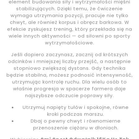
element budowania siły i wytrzymałości mięśni
stabilizujących. Dzięki temu, że ćwiczenie
wymaga utrzymania pozycji, pracuje nie tylko
chwyt, ale również korpus i obręcz barkowa. W
efekcie zyskujesz trening, który przekłada się na
wiele innych aktywności — od siłowni po sporty
wytrzymałościowe.
Jeśli dopiero zaczynasz, zacznij od krótszych
odcinków i mniejszej liczby przejść, a następnie
stopniowo zwiększaj dystans. Gdy technika
będzie stabilna, możesz podnosić intensywność,
utrzymując kontrolę ruchu. Dla wielu osób to
właśnie progresja w spacerze farmera daje
najszybsze odczucie poprawy siły.
Utrzymuj napięty tułów i spokojne, równe
kroki podczas marszu.
Dbaj o pewny chwyt i równomierne
przenoszenie ciężaru w dłoniach.