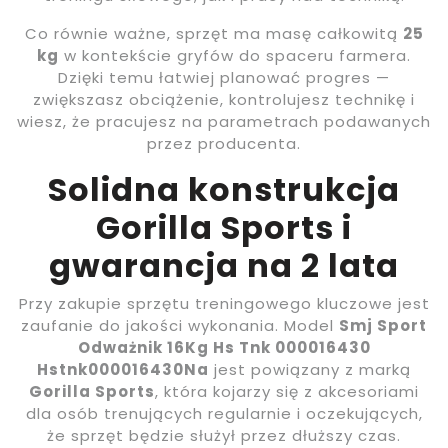
Co równie ważne, sprzęt ma masę całkowitą
25
kg
w kontekście gryfów do spaceru farmera.
Dzięki temu łatwiej planować progres —
zwiększasz obciążenie, kontrolujesz technikę i
wiesz, że pracujesz na parametrach podawanych
przez producenta.
Solidna konstrukcja
Gorilla Sports i
gwarancja na 2 lata
Przy zakupie sprzętu treningowego kluczowe jest
zaufanie do jakości wykonania. Model
Smj Sport
Odważnik 16Kg Hs Tnk 000016430
Hstnk000016430Na
jest powiązany z marką
Gorilla Sports
, która kojarzy się z akcesoriami
dla osób trenujących regularnie i oczekujących,
że sprzęt będzie służył przez dłuższy czas.