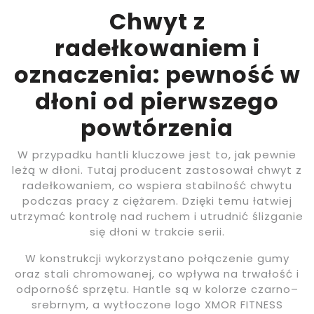
Chwyt z
radełkowaniem i
oznaczenia: pewność w
dłoni od pierwszego
powtórzenia
W przypadku hantli kluczowe jest to, jak pewnie
leżą w dłoni. Tutaj producent zastosował chwyt z
radełkowaniem, co wspiera stabilność chwytu
podczas pracy z ciężarem. Dzięki temu łatwiej
utrzymać kontrolę nad ruchem i utrudnić ślizganie
się dłoni w trakcie serii.
W konstrukcji wykorzystano połączenie gumy
oraz stali chromowanej, co wpływa na trwałość i
odporność sprzętu. Hantle są w kolorze czarno–
srebrnym, a wytłoczone logo XMOR FITNESS