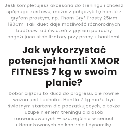
Jeśli kompletujesz akcesoria do treningu i chcesz
spójnego zestawu, możesz połączyć tę hantlę z
gryfem prostym, np. Thorn Gryf Prosty 25Mm
180Cm. Taki duet daje możliwość różnorodnych
bodźców: od ćwiczeń z gryfem po ruchy
angażujące stabilizatory przy pracy z hantlami.
Jak wykorzystać
potencjał hantli XMOR
FITNESS 7 kg w swoim
planie?
Dobór ciężaru to klucz do progresu, ale równie
ważna jest technika. Hantla 7 kg może być
świetnym startem dla początkujących, a także
uzupełnieniem treningu dla osób
zaawansowanych — szczególnie w seriach
ukierunkowanych na kontrolę i dynamikę.