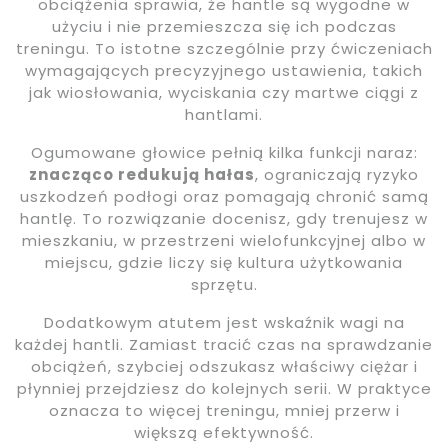
obciążenia sprawia, że hantle są wygodne w
użyciu i nie przemieszcza się ich podczas
treningu. To istotne szczególnie przy ćwiczeniach
wymagających precyzyjnego ustawienia, takich
jak wiosłowania, wyciskania czy martwe ciągi z
hantlami.
Ogumowane głowice pełnią kilka funkcji naraz:
znacząco redukują hałas
, ograniczają ryzyko
uszkodzeń podłogi oraz pomagają chronić samą
hantlę. To rozwiązanie docenisz, gdy trenujesz w
mieszkaniu, w przestrzeni wielofunkcyjnej albo w
miejscu, gdzie liczy się kultura użytkowania
sprzętu.
Dodatkowym atutem jest wskaźnik wagi na
każdej hantli. Zamiast tracić czas na sprawdzanie
obciążeń, szybciej odszukasz właściwy ciężar i
płynniej przejdziesz do kolejnych serii. W praktyce
oznacza to więcej treningu, mniej przerw i
większą efektywność.