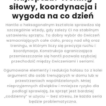
siłowy, koordynacja i
wygoda na co dzień
Hantla o heksagonalnym kształcie sprawdza się
szczególnie wtedy, gdy zależy Ci na stabilnym
ustawieniu sprzętu. To dobry wybór do ćwiczeń
wzmacniających całe ciało, pracy nad siłą oraz
treningu, w którym liczy się precyzja ruchu i
koordynacja. Konstrukcja ograniczająca
przemieszczanie się hantli pozwala szybciej
przechodzić między ćwiczeniami i seriami.
Ogumowane elementy i redukcja hałasu to z kolei
argument dla osób trenujących w domu lub w
przestrzeniach współdzielonych. Mniej
nieprzyjemnych dźwięków i mniejsze ryzyko dla
podłogi sprawiają, że sprzęt jest bardziej
„codzienny” w użyciu — bez stresu, że każda seria
będzie problematyczna.