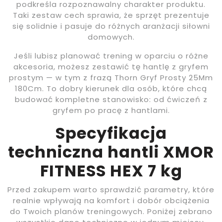
podkreśla rozpoznawalny charakter produktu.
Taki zestaw cech sprawia, że sprzęt prezentuje
się solidnie i pasuje do różnych aranżacji siłowni
domowych.
Jeśli lubisz planować trening w oparciu o różne
akcesoria, możesz zestawić tę hantlę z gryfem
prostym — w tym z frazą Thorn Gryf Prosty 25Mm
180Cm. To dobry kierunek dla osób, które chcą
budować kompletne stanowisko: od ćwiczeń z
gryfem po pracę z hantlami.
Specyfikacja
techniczna hantli XMOR
FITNESS HEX 7 kg
Przed zakupem warto sprawdzić parametry, które
realnie wpływają na komfort i dobór obciążenia
do Twoich planów treningowych. Poniżej zebrano