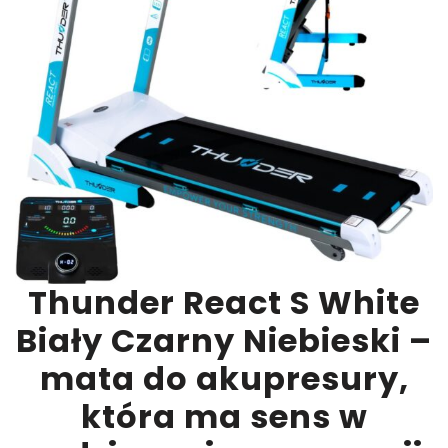
Thunder React S White
Biały Czarny Niebieski –
mata do akupresury,
która ma sens w