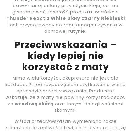
bawełnianej osłony przy użyciu kleju, co ma
gwarantować trwałość produktu. W efekcie
Thunder React S White Biały Czarny Niebieski
jest przygotowany do regularnego używania w
domowej rutynie.
Przeciwwskazania –
kiedy lepiej nie
korzystać z maty
Mimo wielu korzyści, akupresura nie jest dla
każdego. Przed rozpoczęciem użytkowania warto
sprawdzić przeciwwskazania. Producent
wskazuje, że z maty nie powinny korzystać osoby
ze
wrażliwą skórą
oraz innymi dolegliwościami
skórnymi.
Wśród przeciwwskazań wymieniono także
zaburzenia krzepliwości krwi, choroby serca, ciążę