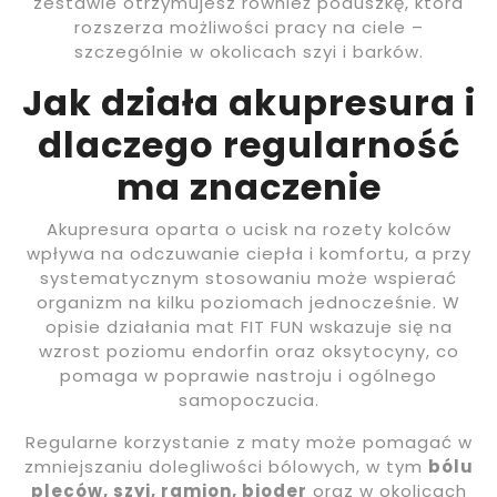
zestawie otrzymujesz również poduszkę, która
rozszerza możliwości pracy na ciele –
szczególnie w okolicach szyi i barków.
Jak działa akupresura i
dlaczego regularność
ma znaczenie
Akupresura oparta o ucisk na rozety kolców
wpływa na odczuwanie ciepła i komfortu, a przy
systematycznym stosowaniu może wspierać
organizm na kilku poziomach jednocześnie. W
opisie działania mat FIT FUN wskazuje się na
wzrost poziomu endorfin oraz oksytocyny, co
pomaga w poprawie nastroju i ogólnego
samopoczucia.
Regularne korzystanie z maty może pomagać w
zmniejszaniu dolegliwości bólowych, w tym
bólu
pleców, szyi, ramion, bioder
oraz w okolicach