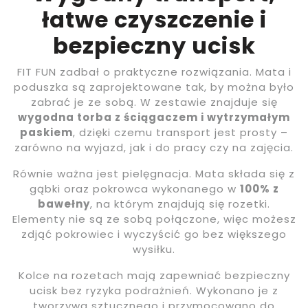
łatwe czyszczenie i
bezpieczny ucisk
FIT FUN zadbał o praktyczne rozwiązania. Mata i
poduszka są zaprojektowane tak, by można było
zabrać je ze sobą. W zestawie znajduje się
wygodna torba z ściągaczem i wytrzymałym
paskiem
, dzięki czemu transport jest prosty –
zarówno na wyjazd, jak i do pracy czy na zajęcia.
Równie ważna jest pielęgnacja. Mata składa się z
gąbki oraz pokrowca wykonanego w
100% z
bawełny
, na którym znajdują się rozetki.
Elementy nie są ze sobą połączone, więc możesz
zdjąć pokrowiec i wyczyścić go bez większego
wysiłku.
Kolce na rozetach mają zapewniać bezpieczny
ucisk bez ryzyka podrażnień. Wykonano je z
tworzywa sztucznego i przymocowano do