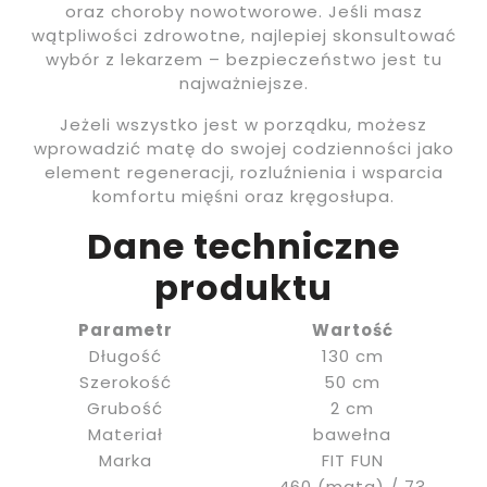
oraz choroby nowotworowe. Jeśli masz
wątpliwości zdrowotne, najlepiej skonsultować
wybór z lekarzem – bezpieczeństwo jest tu
najważniejsze.
Jeżeli wszystko jest w porządku, możesz
wprowadzić matę do swojej codzienności jako
element regeneracji, rozluźnienia i wsparcia
komfortu mięśni oraz kręgosłupa.
Dane techniczne
produktu
Parametr
Wartość
Długość
130 cm
Szerokość
50 cm
Grubość
2 cm
Materiał
bawełna
Marka
FIT FUN
460 (mata) / 73