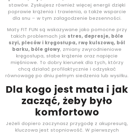
stawów. Zyskujesz również więcej energii dzięki
poprawie krążenia i trawienia, a także wsparcie
dla snu – w tym załagodzenie bezsenności.
Maty FIT FUN są wskazywane jako pomocne przy
takich problemach jak
stres, depresje, bóle
szyi, pleców i kręgosłupa, rwę kulszową, ból
barku, bóle głowy
, zmiany zwyrodnieniowe
kręgosłupa, słabe krążenie oraz napięcie
mięśniowe. To dobry kierunek dla tych, którzy
chcą działać profilaktycznie i odzyskać
równowagę po dniu pełnym siedzenia lub wysiłku.
Dla kogo jest mata i jak
zacząć, żeby było
komfortowo
Jeżeli dopiero zaczynasz przygodę z akupresurą,
kluczowa jest stopniowość. W pierwszych