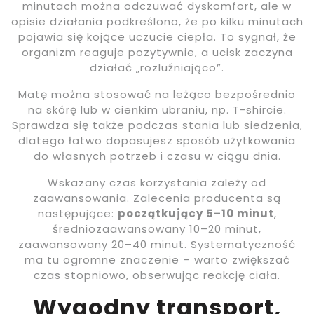
minutach można odczuwać dyskomfort, ale w
opisie działania podkreślono, że po kilku minutach
pojawia się kojące uczucie ciepła. To sygnał, że
organizm reaguje pozytywnie, a ucisk zaczyna
działać „rozluźniająco”.
Matę można stosować na leżąco bezpośrednio
na skórę lub w cienkim ubraniu, np. T-shircie.
Sprawdza się także podczas stania lub siedzenia,
dlatego łatwo dopasujesz sposób użytkowania
do własnych potrzeb i czasu w ciągu dnia.
Wskazany czas korzystania zależy od
zaawansowania. Zalecenia producenta są
następujące:
początkujący 5–10 minut
,
średniozaawansowany 10–20 minut,
zaawansowany 20–40 minut. Systematyczność
ma tu ogromne znaczenie – warto zwiększać
czas stopniowo, obserwując reakcję ciała.
Wygodny transport,