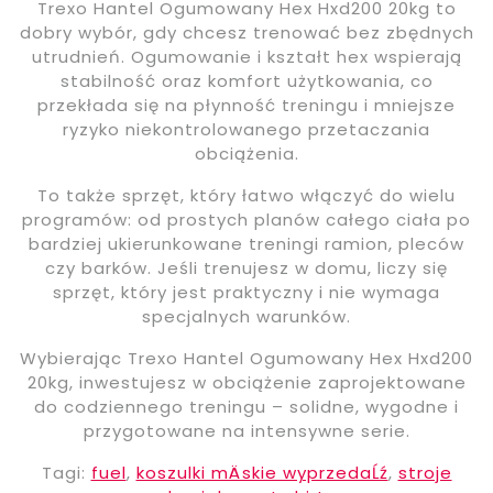
Trexo Hantel Ogumowany Hex Hxd200 20kg to
dobry wybór, gdy chcesz trenować bez zbędnych
utrudnień. Ogumowanie i kształt hex wspierają
stabilność oraz komfort użytkowania, co
przekłada się na płynność treningu i mniejsze
ryzyko niekontrolowanego przetaczania
obciążenia.
To także sprzęt, który łatwo włączyć do wielu
programów: od prostych planów całego ciała po
bardziej ukierunkowane treningi ramion, pleców
czy barków. Jeśli trenujesz w domu, liczy się
sprzęt, który jest praktyczny i nie wymaga
specjalnych warunków.
Wybierając Trexo Hantel Ogumowany Hex Hxd200
20kg, inwestujesz w obciążenie zaprojektowane
do codziennego treningu – solidne, wygodne i
przygotowane na intensywne serie.
Tagi:
fuel
,
koszulki mÄskie wyprzedaĹź
,
stroje