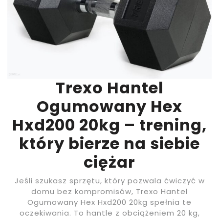
Trexo Hantel
Ogumowany Hex
Hxd200 20kg – trening,
który bierze na siebie
ciężar
Jeśli szukasz sprzętu, który pozwala ćwiczyć w
domu bez kompromisów, Trexo Hantel
Ogumowany Hex Hxd200 20kg spełnia te
oczekiwania. To hantle z obciążeniem 20 kg,