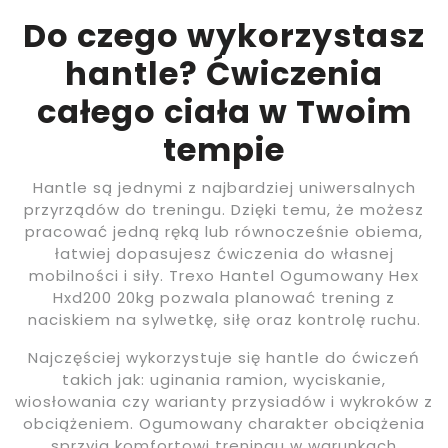
Do czego wykorzystasz
hantle? Ćwiczenia
całego ciała w Twoim
tempie
Hantle są jednymi z najbardziej uniwersalnych
przyrządów do treningu. Dzięki temu, że możesz
pracować jedną ręką lub równocześnie obiema,
łatwiej dopasujesz ćwiczenia do własnej
mobilności i siły. Trexo Hantel Ogumowany Hex
Hxd200 20kg pozwala planować trening z
naciskiem na sylwetkę, siłę oraz kontrolę ruchu.
Najczęściej wykorzystuje się hantle do ćwiczeń
takich jak: uginania ramion, wyciskanie,
wiosłowania czy warianty przysiadów i wykroków z
obciążeniem. Ogumowany charakter obciążenia
sprzyja komfortowi treningu w warunkach