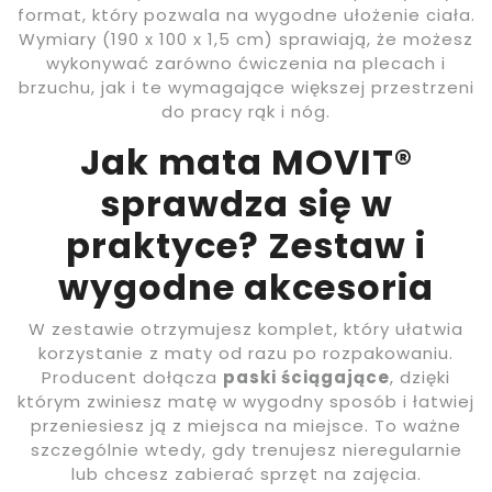
format, który pozwala na wygodne ułożenie ciała.
Wymiary (190 x 100 x 1,5 cm) sprawiają, że możesz
wykonywać zarówno ćwiczenia na plecach i
brzuchu, jak i te wymagające większej przestrzeni
do pracy rąk i nóg.
Jak mata MOVIT®
sprawdza się w
praktyce? Zestaw i
wygodne akcesoria
W zestawie otrzymujesz komplet, który ułatwia
korzystanie z maty od razu po rozpakowaniu.
Producent dołącza
paski ściągające
, dzięki
którym zwiniesz matę w wygodny sposób i łatwiej
przeniesiesz ją z miejsca na miejsce. To ważne
szczególnie wtedy, gdy trenujesz nieregularnie
lub chcesz zabierać sprzęt na zajęcia.