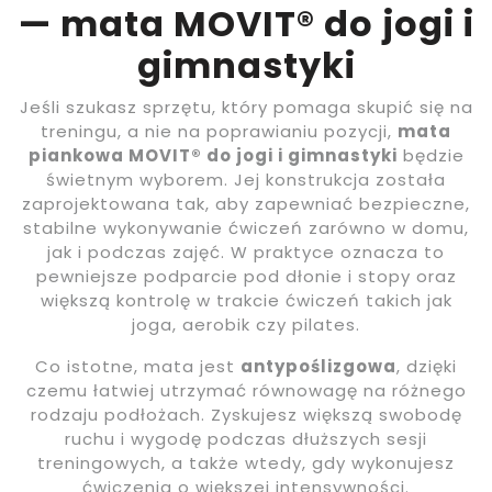
— mata MOVIT® do jogi i
gimnastyki
Jeśli szukasz sprzętu, który pomaga skupić się na
treningu, a nie na poprawianiu pozycji,
mata
piankowa MOVIT® do jogi i gimnastyki
będzie
świetnym wyborem. Jej konstrukcja została
zaprojektowana tak, aby zapewniać bezpieczne,
stabilne wykonywanie ćwiczeń zarówno w domu,
jak i podczas zajęć. W praktyce oznacza to
pewniejsze podparcie pod dłonie i stopy oraz
większą kontrolę w trakcie ćwiczeń takich jak
joga, aerobik czy pilates.
Co istotne, mata jest
antypoślizgowa
, dzięki
czemu łatwiej utrzymać równowagę na różnego
rodzaju podłożach. Zyskujesz większą swobodę
ruchu i wygodę podczas dłuższych sesji
treningowych, a także wtedy, gdy wykonujesz
ćwiczenia o większej intensywności.