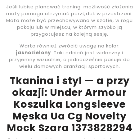
Jeśli lubisz planować trening, możliwość złożenia
maty pomaga utrzymać porządek w przestrzeni.
Mata może być przechowywana w szafie, w rogu
pokoju lub w miejscu, w którym szybko ją
przygotujesz na kolejną sesję.
Warto również zwrócić uwagę na kolor:
jasnozielony
. Taki odcień jest widoczny i
przyjemny wizualnie, a jednocześnie pasuje do
wielu domowych aranżacji sportowych.
Tkanina i styl — a przy
okazji: Under Armour
Koszulka Longsleeve
Męska Ua Cg Novelty
Mock Szara 1373828294