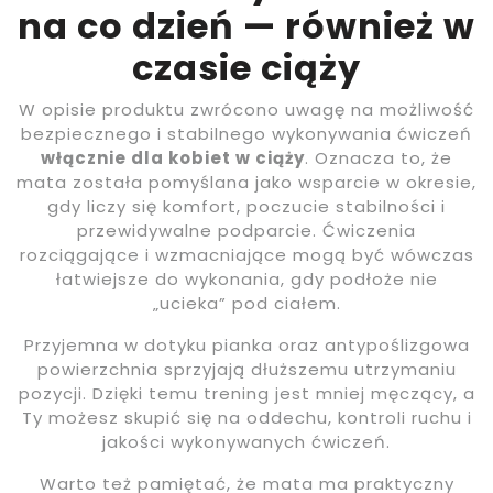
na co dzień — również w
czasie ciąży
W opisie produktu zwrócono uwagę na możliwość
bezpiecznego i stabilnego wykonywania ćwiczeń
włącznie dla kobiet w ciąży
. Oznacza to, że
mata została pomyślana jako wsparcie w okresie,
gdy liczy się komfort, poczucie stabilności i
przewidywalne podparcie. Ćwiczenia
rozciągające i wzmacniające mogą być wówczas
łatwiejsze do wykonania, gdy podłoże nie
„ucieka” pod ciałem.
Przyjemna w dotyku pianka oraz antypoślizgowa
powierzchnia sprzyjają dłuższemu utrzymaniu
pozycji. Dzięki temu trening jest mniej męczący, a
Ty możesz skupić się na oddechu, kontroli ruchu i
jakości wykonywanych ćwiczeń.
Warto też pamiętać, że mata ma praktyczny