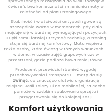
sprawdzonego rozwiązania do wielu rodzajów
ćwiczeń, bez konieczności zmieniania maty w
zależności od planu treningowego.
Stabilność i właściwości antypoślizgowe są
szczególnie ważne w momentach, gdy ciało
znajduje się w bardziej wymagających pozycjach.
Dzięki temu łatwiej utrzymać technikę, a trening
staje się bardziej komfortowy. Mata wspiera
także osoby, które ćwiczą w różnych warunkach —
w domu, w czasie zajęć grupowych czy w
przestrzeni, gdzie podłoże bywa mniej równe.
Producent przewidział również wygodę
przechowywania i transportu — matę da się
zwinąć
, co znacząco ułatwia organizację
miejsca. Jeśli zależy Ci na mobilności, ta cecha
pomoże w szybkim spakowaniu sprzętu i
przygotowaniu się do kolejnej sesji.
Komfort użytkowania