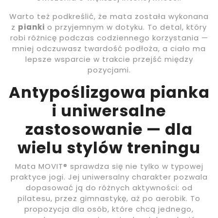
Warto też podkreślić, że mata została wykonana
z
pianki
o przyjemnym w dotyku. To detal, który
robi różnicę podczas codziennego korzystania —
mniej odczuwasz twardość podłoża, a ciało ma
lepsze wsparcie w trakcie przejść między
pozycjami.
Antypoślizgowa pianka
i uniwersalne
zastosowanie — dla
wielu stylów treningu
Mata MOVIT® sprawdza się nie tylko w typowej
praktyce jogi. Jej uniwersalny charakter pozwala
dopasować ją do różnych aktywności: od
pilatesu, przez gimnastykę, aż po aerobik. To
propozycja dla osób, które chcą jednego,