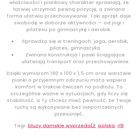
właściwości i piankowy charakter sprawiają, że
łatwiej utrzymać pewną pozycję, a zwinana
forma ułatwia przechowywanie. Taki sprzęt daje
swobodę w doborze aktywności — od jogi i
pilatesu po gimnastykę i aerobik.
Sprawdza się w treningach: joga, aerobik,
pilates, gimnastyka
Zwinana konstrukcja i paski ściągające
ułatwiają transport oraz przechowywanie
Dzięki wymiarom 190 x 100 x 1,5 cm oraz warstwie
pianki o przyjemnym odczuciu mata wspiera
komfort w trakcie ćwiczeń na podłożu. To
szczególnie ważne w sytuacjach, gdy liczy się
stabilność, a Ty chcesz mieć pewność, że Twoje
ruchy są wykonywane bez niepotrzebnych
przesunięć.
Tagi:
bluzy damskie wyprzedaĹź
,
polska
,
rl9