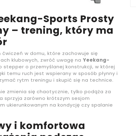
eekang-Sports Prosty
 – trening, który ma
ór
h ćwiczeń w domu, które zachowuje się
ktach klubowych, zwróć uwagę na
Yeekang-
To stepper o przemyślanej konstrukcji, w której
i temu ruch jest wspierany w sposób płynny i
ymać rytm treningu i skupić się na technice.
ie zmienia się chaotycznie, tylko podąża za
ia sprzyja zarówno krótszym sesjom
om ukierunkowanym na kondycję czy spalanie
wy i komfortowa