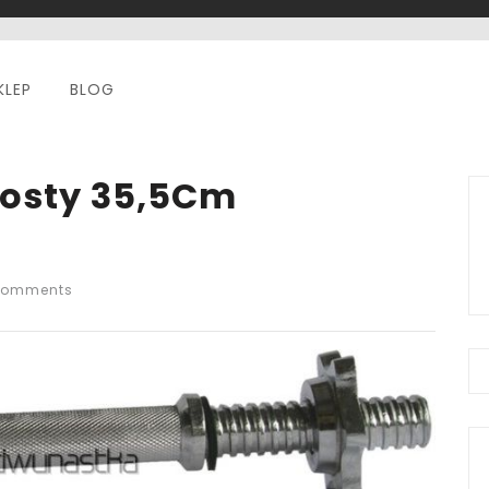
KLEP
BLOG
rosty 35,5Cm
Comments