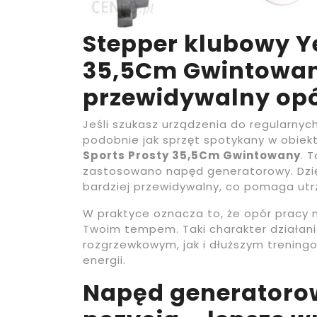
Stepper klubowy Y
35,5Cm Gwintowany
przewidywalny op
Jeśli szukasz urządzenia do regularnyc
podobnie jak sprzęt spotykany w obie
Sports Prosty 35,5Cm Gwintowany
. 
zastosowano napęd generatorowy. Dzięk
bardziej przewidywalny, co pomaga utrz
W praktyce oznacza to, że opór pracy n
Twoim tempem. Taki charakter działan
rozgrzewkowym, jak i dłuższym trening
energii.
Napęd generatoro