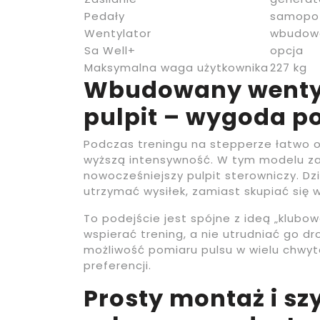
Pedały
samopo
Wentylator
wbudow
Sa Well+
opcja
Maksymalna waga użytkownika
227 kg
Wbudowany wentyl
pulpit – wygoda po
Podczas treningu na stepperze łatwo o
wyższą intensywność. W tym modelu 
nowocześniejszy pulpit sterowniczy. D
utrzymać wysiłek, zamiast skupiać się 
To podejście jest spójne z ideą „klubo
wspierać trening, a nie utrudniać go 
możliwość pomiaru pulsu w wielu chwy
preferencji.
Prosty montaż i sz