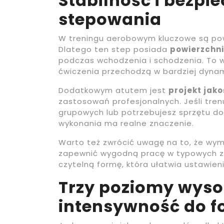
Stabilność i bezpi
stepowania
W treningu aerobowym kluczowe są po
Dlatego ten step posiada
powierzchni
podczas wchodzenia i schodzenia. To 
ćwiczenia przechodzą w bardziej dynam
Dodatkowym atutem jest
projekt jak
zastosowań profesjonalnych. Jeśli trenu
grupowych lub potrzebujesz sprzętu do 
wykonania ma realne znaczenie.
Warto też zwrócić uwagę na to, że wym
zapewnić wygodną pracę w typowych za
czytelną formę, która ułatwia ustawie
Trzy poziomy wyso
intensywność do 