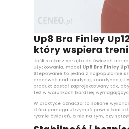
Up8 Bra Finley Up1
który wspiera tren
Jeśli szukasz sprzętu do ćwiczeń aerob
użytkowania, model
Up8 Bra Finley U
Stepowanie to jedna z najpopularniejs
pracować nad kondycją, koordynacją i 
produkt został zaprojektowany tak, aby
też w warunkach bardziej wymagającyc
W praktyce oznacza to solidne wykonan
która pomaga utrzymać pewny kontakt 
rytmie ćwiczeń, a nie na tym, czy sprzę