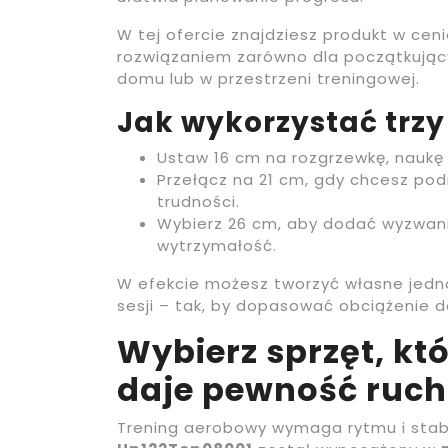
W tej ofercie znajdziesz produkt w cen
rozwiązaniem zarówno dla początkującyc
domu lub w przestrzeni treningowej.
Jak wykorzystać trzy
Ustaw 16 cm na rozgrzewkę, naukę te
Przełącz na 21 cm, gdy chcesz po
trudności.
Wybierz 26 cm, aby dodać wyzwani
wytrzymałość.
W efekcie możesz tworzyć własne jedno
sesji – tak, by dopasować obciążenie d
Wybierz sprzęt, któ
daje pewność ruc
Trening aerobowy wymaga rytmu i stab