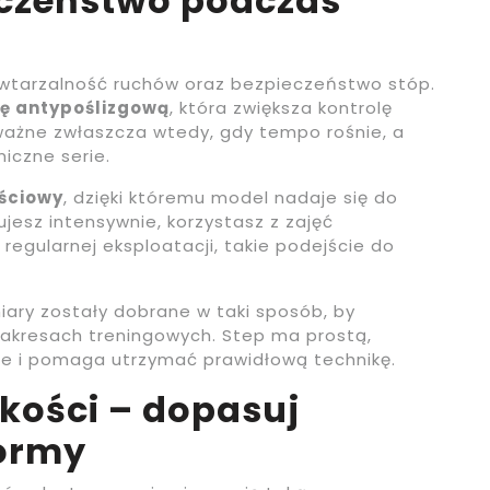
eczeństwo podczas
wtarzalność ruchów oraz bezpieczeństwo stóp.
ę antypoślizgową
, która zwiększa kontrolę
ważne zwłaszcza wtedy, gdy tempo rośnie, a
iczne serie.
ościowy
, dzięki któremu model nadaje się do
jesz intensywnie, korzystasz z zajęć
regularnej eksploatacji, takie podejście do
iary zostały dobrane w taki sposób, by
kresach treningowych. Step ma prostą,
nie i pomaga utrzymać prawidłową technikę.
kości – dopasuj
formy