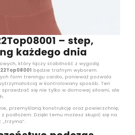
22Top08001 – step,
ing każdego dnia
owych, który łączy stabilność z wygodą
p122Top08001
będzie trafnym wyborem.
zych form treningu cardio, ponieważ pozwala
wytrzymałością w kontrolowany sposób. Ten
 sprawdzać się nie tylko w domowej siłowni, ale
h.
ie, przemyślaną konstrukcję oraz powierzchnię,
z podłożem. Dzięki temu możesz skupić się na
t „trzyma”.