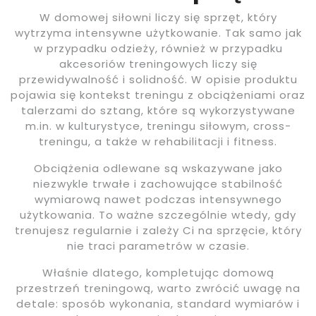
W domowej siłowni liczy się sprzęt, który
wytrzyma intensywne użytkowanie. Tak samo jak
w przypadku odzieży, również w przypadku
akcesoriów treningowych liczy się
przewidywalność i solidność. W opisie produktu
pojawia się kontekst treningu z obciążeniami oraz
talerzami do sztang, które są wykorzystywane
m.in. w kulturystyce, treningu siłowym, cross-
treningu, a także w rehabilitacji i fitness.
Obciążenia odlewane są wskazywane jako
niezwykle trwałe i zachowujące stabilność
wymiarową nawet podczas intensywnego
użytkowania. To ważne szczególnie wtedy, gdy
trenujesz regularnie i zależy Ci na sprzęcie, który
nie traci parametrów w czasie.
Właśnie dlatego, kompletując domową
przestrzeń treningową, warto zwrócić uwagę na
detale: sposób wykonania, standard wymiarów i