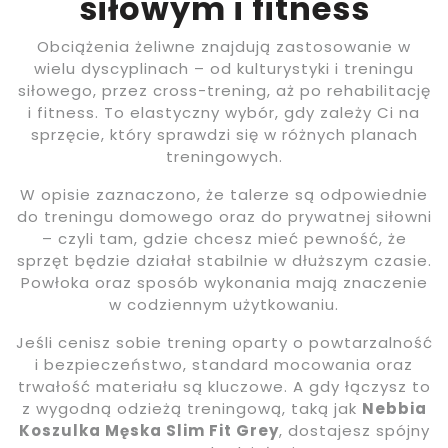
siłowym i fitness
Obciążenia żeliwne znajdują zastosowanie w
wielu dyscyplinach – od kulturystyki i treningu
siłowego, przez cross-trening, aż po rehabilitację
i fitness. To elastyczny wybór, gdy zależy Ci na
sprzęcie, który sprawdzi się w różnych planach
treningowych.
W opisie zaznaczono, że talerze są odpowiednie
do treningu domowego oraz do prywatnej siłowni
– czyli tam, gdzie chcesz mieć pewność, że
sprzęt będzie działał stabilnie w dłuższym czasie.
Powłoka oraz sposób wykonania mają znaczenie
w codziennym użytkowaniu.
Jeśli cenisz sobie trening oparty o powtarzalność
i bezpieczeństwo, standard mocowania oraz
trwałość materiału są kluczowe. A gdy łączysz to
z wygodną odzieżą treningową, taką jak
Nebbia
Koszulka Męska Slim Fit Grey
, dostajesz spójny