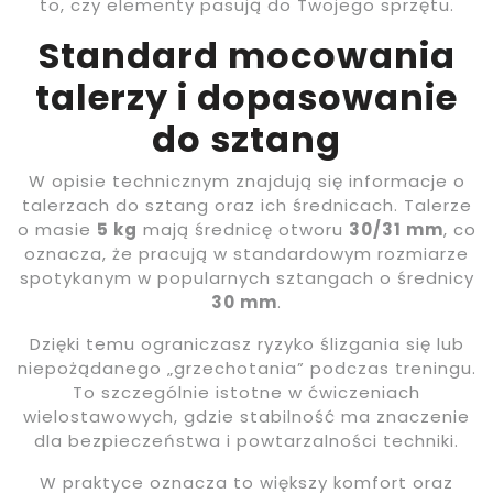
to, czy elementy pasują do Twojego sprzętu.
Standard mocowania
talerzy i dopasowanie
do sztang
W opisie technicznym znajdują się informacje o
talerzach do sztang oraz ich średnicach. Talerze
o masie
5 kg
mają średnicę otworu
30/31 mm
, co
oznacza, że pracują w standardowym rozmiarze
spotykanym w popularnych sztangach o średnicy
30 mm
.
Dzięki temu ograniczasz ryzyko ślizgania się lub
niepożądanego „grzechotania” podczas treningu.
To szczególnie istotne w ćwiczeniach
wielostawowych, gdzie stabilność ma znaczenie
dla bezpieczeństwa i powtarzalności techniki.
W praktyce oznacza to większy komfort oraz