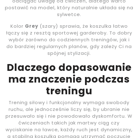
odciągać uwagę od ćwiczeń, dlatego warto
postawić na model, który naturalnie układa się na
sylwetce.
Kolor
Grey
(szary) sprawia, że koszulka łatwo
łączy się z resztą sportowej garderoby. To dobry
wybór zarówno do codziennych treningów, jak i
do bardziej regularnych planów, gdy zależy Ci na
spójnej stylizacji.
Dlaczego dopasowanie
ma znaczenie podczas
treningu
Trening siłowy i funkcjonalny wymaga swobody
ruchu, ale jednocześnie liczy się, by ubranie nie
przesuwało się i nie powodowało dyskomfortu. W
ćwiczeniach takich jak martwy ciąg czy
wyciskanie na ławce, każdy ruch jest dynamiczny,
a stabilna koszulka pomaga utrzymać poczucie