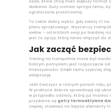
osób, które chcą mieć większy format 
skakania. Duży rozmiar sprzyja temu, by 
ograniczone przestrzenią.
To także dobry wybór, gdy zależy Ci na
planu sprzętowego. Wystarczy trampoli
siebie – od krótkich sesji po bardziej
jest to opcja, którą łatwo włączyć do
Jak zacząć bezpiec
Trening na trampolinie może być bardz
Dobrym pomysłem jest rozpoczęcie od k
intensywności. Dzięki temu szybciej zła
adaptację.
Jeśli ćwiczysz w różnych porach roku,
W praktyce dobrze sprawdzają się ubra
w przypadku odzieży, którą już możesz 
przydatne są
getry termoaktywne da
cieplej, stawiasz na lżejsze elementy t