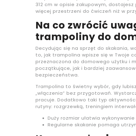
312 cm w opisie zakupowym, dostajesz
więcej przestrzeni do ćwiczeń niż w prz
Na co zwrócić uwa
trampoliny do do
Decydując się na sprzęt do skakania, wa
to, jak trampolina wpisze się w Twoje 
przeznaczona do domowego użytku i m
początkujące, jak i bardziej zaawanso
bezpieczeństwa.
Trampolina to świetny wybór, gdy lubisz
„włączenia” bez przygotowań. Wystarczy
pracuje. Dodatkowo taki typ aktywnośc
rutyny: rozgrzewką, treningiem interwa
Duży rozmiar ułatwia wykonywanie 
Regularne skakanie pomaga utrzy