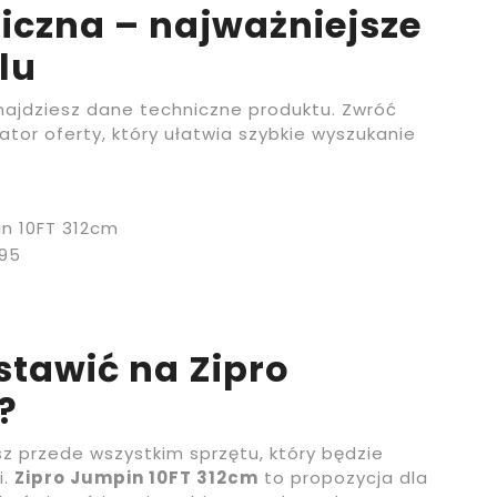
iczna – najważniejsze
lu
znajdziesz dane techniczne produktu. Zwróć
ator oferty, który ułatwia szybkie wyszukanie
in 10FT 312cm
95
stawić na Zipro
?
z przede wszystkim sprzętu, który będzie
i.
Zipro Jumpin 10FT 312cm
to propozycja dla