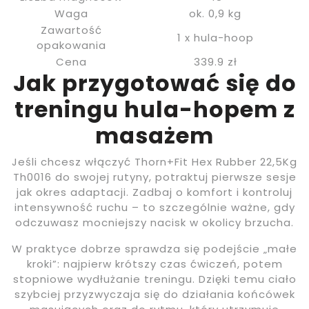
Waga
ok. 0,9 kg
Zawartość
1 x hula-hoop
opakowania
Cena
339.9 zł
Jak przygotować się do
treningu hula-hopem z
masażem
Jeśli chcesz włączyć Thorn+Fit Hex Rubber 22,5Kg
Th0016 do swojej rutyny, potraktuj pierwsze sesje
jak okres adaptacji. Zadbaj o komfort i kontroluj
intensywność ruchu – to szczególnie ważne, gdy
odczuwasz mocniejszy nacisk w okolicy brzucha.
W praktyce dobrze sprawdza się podejście „małe
kroki”: najpierw krótszy czas ćwiczeń, potem
stopniowe wydłużanie treningu. Dzięki temu ciało
szybciej przyzwyczaja się do działania końcówek