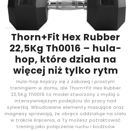
Thorn+Fit Hex Rubber
22,5Kg Th0016 – hula-
hop, które działa na
więcej niż tylko rytm
Hula-hop kojarzy się z zabawą i prostym
treningiem w domu, ale Thorn+Fit Hex Rubber
22,5Kg Th0016 to model stworzony z myślą o
intensywniejszym podejściu do pracy nad
sylwetką. Wbudowane elementy masujące oraz
magnesy sprawiają, że obręcz oddziałuje na ciało
w trakcie kręcenia, a Ty możesz potraktować
trening jako połączenie ruchu i bodźców