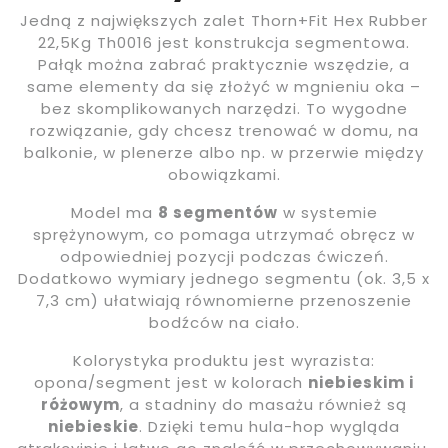
Jedną z największych zalet Thorn+Fit Hex Rubber
22,5Kg Th0016 jest konstrukcja segmentowa.
Pałąk można zabrać praktycznie wszędzie, a
same elementy da się złożyć w mgnieniu oka –
bez skomplikowanych narzędzi. To wygodne
rozwiązanie, gdy chcesz trenować w domu, na
balkonie, w plenerze albo np. w przerwie między
obowiązkami.
Model ma
8 segmentów
w systemie
sprężynowym, co pomaga utrzymać obręcz w
odpowiedniej pozycji podczas ćwiczeń.
Dodatkowo wymiary jednego segmentu (ok. 3,5 x
7,3 cm) ułatwiają równomierne przenoszenie
bodźców na ciało.
Kolorystyka produktu jest wyrazista:
opona/segment jest w kolorach
niebieskim i
różowym
, a stadniny do masażu również są
niebieskie
. Dzięki temu hula-hop wygląda