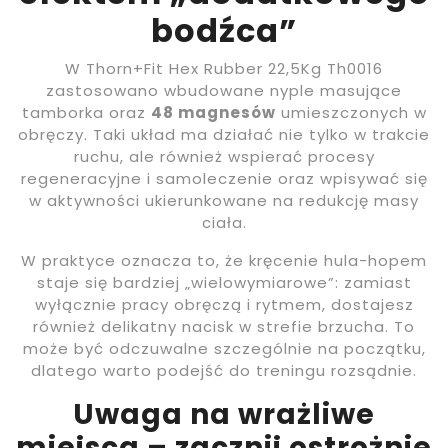
bodźca”
W Thorn+Fit Hex Rubber 22,5Kg Th0016
zastosowano wbudowane nyple masujące
tamborka oraz
48 magnesów
umieszczonych w
obręczy. Taki układ ma działać nie tylko w trakcie
ruchu, ale również wspierać procesy
regeneracyjne i samoleczenie oraz wpisywać się
w aktywności ukierunkowane na redukcję masy
ciała.
W praktyce oznacza to, że kręcenie hula-hopem
staje się bardziej „wielowymiarowe”: zamiast
wyłącznie pracy obręczą i rytmem, dostajesz
również delikatny nacisk w strefie brzucha. To
może być odczuwalne szczególnie na początku,
dlatego warto podejść do treningu rozsądnie.
Uwaga na wrażliwe
miejsca – zacznij ostrożnie