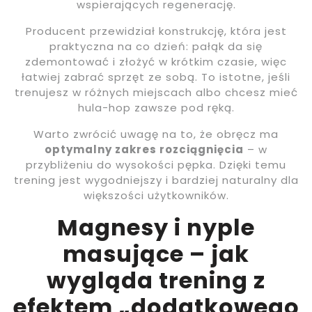
wspierających regenerację.
Producent przewidział konstrukcję, która jest
praktyczna na co dzień: pałąk da się
zdemontować i złożyć w krótkim czasie, więc
łatwiej zabrać sprzęt ze sobą. To istotne, jeśli
trenujesz w różnych miejscach albo chcesz mieć
hula-hop zawsze pod ręką.
Warto zwrócić uwagę na to, że obręcz ma
optymalny zakres rozciągnięcia
– w
przybliżeniu do wysokości pępka. Dzięki temu
trening jest wygodniejszy i bardziej naturalny dla
większości użytkowników.
Magnesy i nyple
masujące – jak
wygląda trening z
efektem „dodatkowego